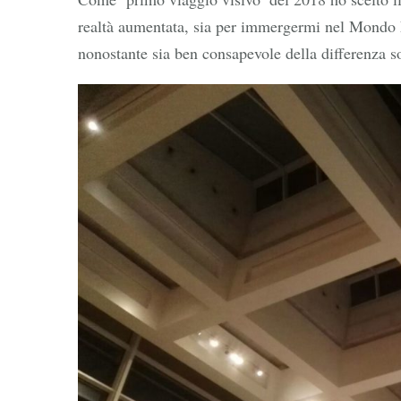
realtà aumentata, sia per immergermi nel Mondo 
nonostante sia ben consapevole della differenza so