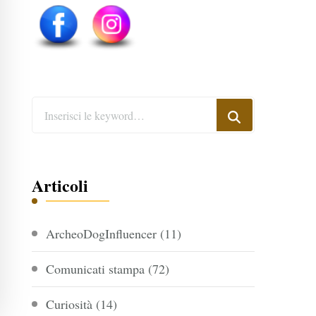
Cerchi
qualcosa?
Articoli
ArcheoDogInfluencer
(11)
Comunicati stampa
(72)
Curiosità
(14)