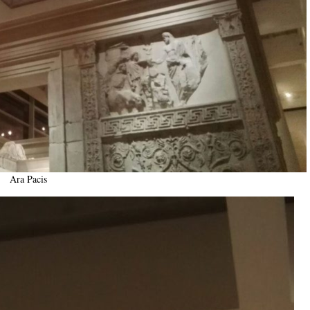
Ara Pacis