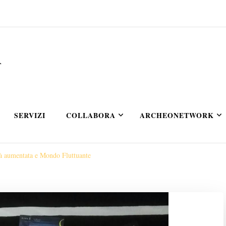
A
SERVIZI
COLLABORA
ARCHEONETWORK
à aumentata e Mondo Fluttuante