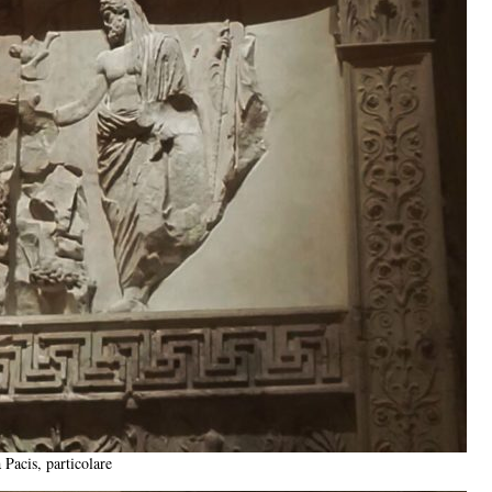
 Pacis, particolare