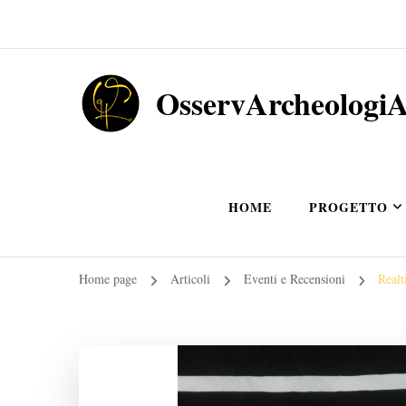
OsservArcheologi
HOME
PROGETTO
Home page
Articoli
Eventi e Recensioni
Realt