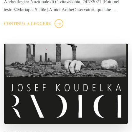
Archeologico Nazionale di Civitavecchia, 2/07/2021 [Foto nel
testo ©Mariapia Statile] Amici ArcheOsservatori, qualche …
CONTINUA A LEGGERE