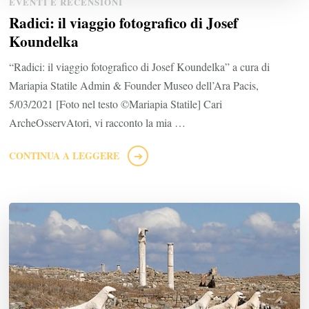
EVENTI E RECENSIONI
Radici: il viaggio fotografico di Josef
Koundelka
“Radici: il viaggio fotografico di Josef Koundelka” a cura di
Mariapia Statile Admin & Founder Museo dell’Ara Pacis,
5/03/2021 [Foto nel testo ©Mariapia Statile] Cari
ArcheOsservAtori, vi racconto la mia …
CONTINUA A LEGGERE