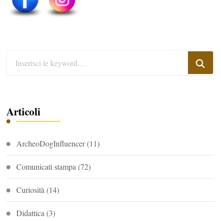
Cerchi
qualcosa?
Articoli
ArcheoDogInfluencer
(11)
Comunicati stampa
(72)
Curiosità
(14)
Didattica
(3)