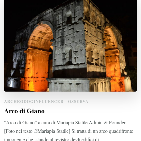
ARCHEODOGINFLUENCER
OSSERVA
Arco di Giano
“Arco di Giano” a cura di Mariapia Statile Admin & Founder
[Foto nel testo ©Mariapia Statile] Si tratta di un arco quadrifronte
imponente che, stando al registro degli edifici di …