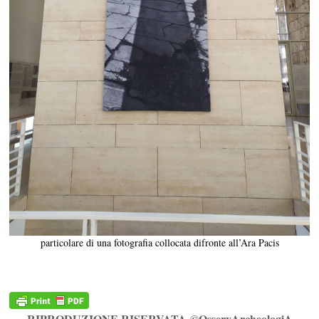
particolare di una fotografia collocata difronte all’Ara Pacis
RIPRODUZIONE RISERVATA ©OsservArcheologiA