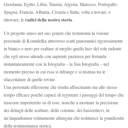
Giordania, Egitto, Libia, Tunisia, Algeria, Marocco, Portogallo,
Spagna, Francia, Albania, Croazia e Italia, volta a trovare, e
radici della nostra storia
ritrovare, le
.
Un progetto unico nel suo genere che testimonia la visione
personale di Koundelka attraverso scatti panoramici rigorosamente
in bianco e nero per esaltare al meglio quella luce del sole radente
che egli stesso attende con sapiente pazienza per fermarla
instantaneamente con la fotografia – la Sua fotografia – nel
momento preciso in cui essa si infrange e si insinua tra le
sfaccettature di quelle rovine.
Una personale riflessione che risulta affascinante ma allo stesso
tempo efficace poiché capace di registrare i passaggi del tempo che
trascorre imperterrito su di esse, nonché a mostrare la precisione
dei dettagli delle sculture, delle colonne, dei bassorilievi, in
un’inquadratura volutamente allungata che restituisce la grandiosità
della testimonianza storica.