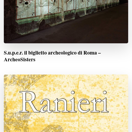
S.u.p.e.r. il biglietto archeologico di Roma –
ArcheoSisters