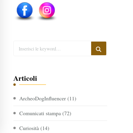
Cerchi
qualcosa?
Articoli
ArcheoDogInfluencer
(11)
Comunicati stampa
(72)
Curiosità
(14)