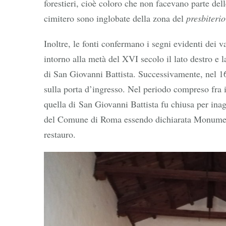
forestieri, cioè coloro che non facevano parte del
cimitero sono inglobate della zona del
presbiterio
Inoltre, le fonti confermano i segni evidenti dei v
intorno alla metà del XVI secolo il lato destro e l
di San Giovanni Battista. Successivamente, nel 168
sulla porta d’ingresso. Nel periodo compreso fra i
quella di San Giovanni Battista fu chiusa per ina
del Comune di Roma essendo dichiarata Monument
restauro.