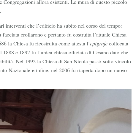
le Congregazioni allora esistenti. Le mura di questo piccolo
.
ari interventi che l’edificio ha subito nel corso del tempo:
a facciata crollarono e pertanto fu costruita l’attuale Chiesa
6 la Chiesa fu ricostruita come attesta l’
epigrafe
collocata
l 1888 e 1892 fu l’unica chiesa officiata di Cesano dato che
gibilità. Nel 1992 la Chiesa di San Nicola passò sotto vincolo
o Nazionale e infine, nel 2006 fu riaperta dopo un nuovo