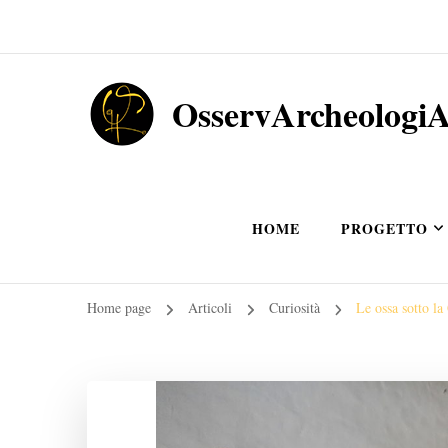
OsservArcheologi
HOME
PROGETTO
Home page
Articoli
Curiosità
Le ossa sotto la