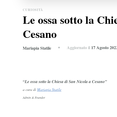
CURIOSITÀ
Le ossa sotto la Chi
Cesano
Aggiornato il
17 Agosto 202
Mariapia Statile
“Le ossa sotto la Chiesa di San Nicola a Cesano”
a cura di
Mariapia Statile
Admin & Founder