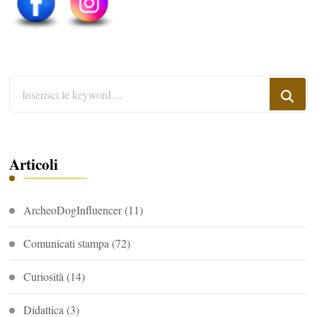
Cerchi
qualcosa?
Articoli
ArcheoDogInfluencer
(11)
Comunicati stampa
(72)
Curiosità
(14)
Didattica
(3)