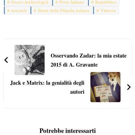
OsservArcheologiA
Poste Italiane
Repubblica
research
Storia della Filatelia italiana
Vitruvio
Navigazione
articoli
Osservando Zadar: la mia estate
2015 di A. Gravante
Jack e Matrix: la genialità degli
autori
Potrebbe interessarti