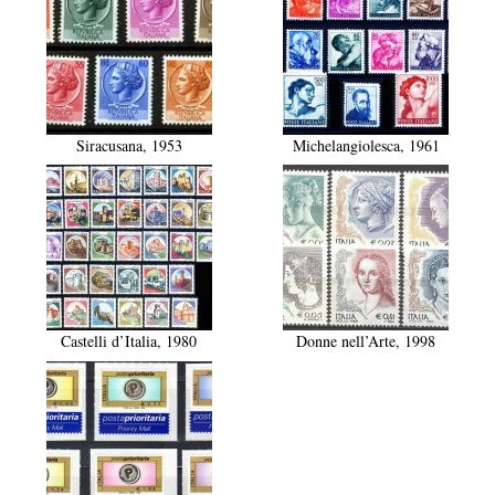
Siracusana, 1953
Michelangiolesca, 1961
Castelli d’Italia, 1980
Donne nell’Arte, 1998