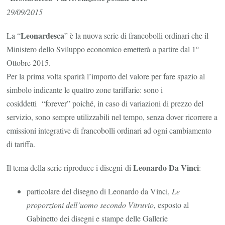
2015
29/09/2015
Leonardesca
La “
” è la nuova serie di francobolli ordinari che il
Ministero dello Sviluppo economico emetterà a partire dal 1°
Ottobre 2015.
Per la prima volta sparirà l’importo del valore per fare spazio al
simbolo indicante le quattro zone tariffarie: sono i
cosiddetti “forever” poiché, in caso di variazioni di prezzo del
servizio, sono sempre utilizzabili nel tempo, senza dover ricorrere a
emissioni integrative di francobolli ordinari ad ogni cambiamento
di tariffa.
Leonardo Da Vinci
Il tema della serie riproduce i disegni di
:
particolare del disegno di Leonardo da Vinci,
Le
proporzioni dell’uomo secondo Vitruvio
, esposto al
Gabinetto dei disegni e stampe delle Gallerie