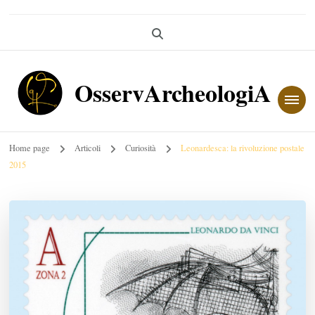
OsservArcheologiA
Home page
Articoli
Curiosità
Leonardesca: la rivoluzione postale
2015