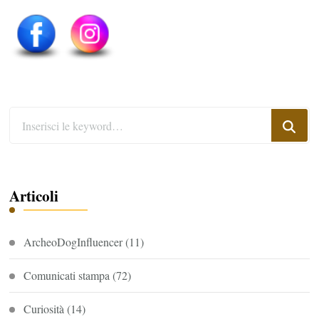
Cerchi
qualcosa?
Articoli
ArcheoDogInfluencer
(11)
Comunicati stampa
(72)
Curiosità
(14)