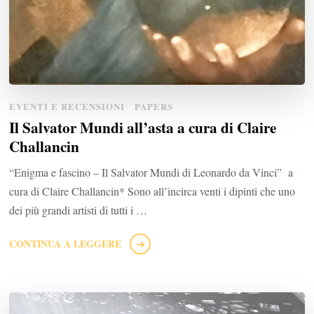
EVENTI E RECENSIONI
PAPERS
Il Salvator Mundi all’asta a cura di Claire
Challancin
“Enigma e fascino – Il Salvator Mundi di Leonardo da Vinci” a
cura di Claire Challancin* Sono all’incirca venti i dipinti che uno
dei più grandi artisti di tutti i …
CONTINUA A LEGGERE