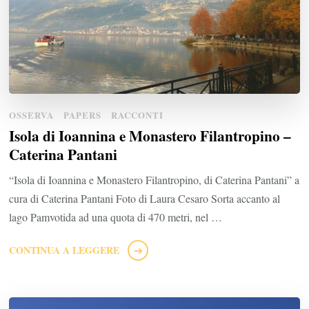
OSSERVA
PAPERS
RACCONTI
Isola di Ioannina e Monastero Filantropino –
Caterina Pantani
“Isola di Ioannina e Monastero Filantropino, di Caterina Pantani” a
cura di Caterina Pantani Foto di Laura Cesaro Sorta accanto al
lago Pamvotida ad una quota di 470 metri, nel …
CONTINUA A LEGGERE