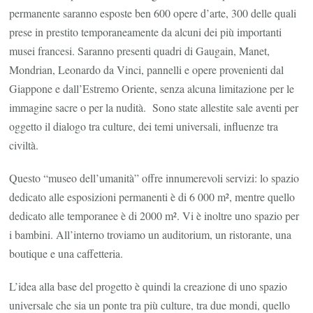
permanente saranno esposte ben 600 opere d’arte, 300 delle quali
prese in prestito temporaneamente da alcuni dei più importanti
musei francesi. Saranno presenti quadri di Gaugain, Manet,
Mondrian, Leonardo da Vinci, pannelli e opere provenienti dal
Giappone e dall’Estremo Oriente, senza alcuna limitazione per le
immagine sacre o per la nudità. Sono state allestite sale aventi per
oggetto il dialogo tra culture, dei temi universali, influenze tra
civiltà.
Questo “museo dell’umanità” offre innumerevoli servizi: lo spazio
dedicato alle esposizioni permanenti è di 6 000 m², mentre quello
dedicato alle temporanee è di 2000 m². Vi è inoltre uno spazio per
i bambini. All’interno troviamo un auditorium, un ristorante, una
boutique e una caffetteria.
L’idea alla base del progetto è quindi la creazione di uno spazio
universale che sia un ponte tra più culture, tra due mondi, quello