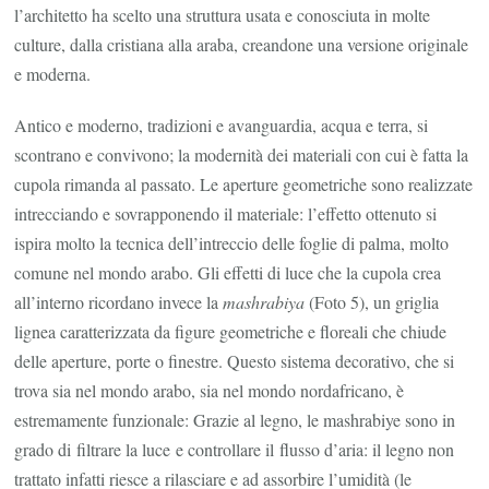
l’architetto ha scelto una struttura usata e conosciuta in molte
culture, dalla cristiana alla araba, creandone una versione originale
e moderna.
Antico e moderno, tradizioni e avanguardia, acqua e terra, si
scontrano e convivono; la modernità dei materiali con cui è fatta la
cupola rimanda al passato. Le aperture geometriche sono realizzate
intrecciando e sovrapponendo il materiale: l’effetto ottenuto si
ispira molto la tecnica dell’intreccio delle foglie di palma, molto
comune nel mondo arabo. Gli effetti di luce che la cupola crea
all’interno ricordano invece la
mashrabiya
(Foto 5), un griglia
lignea caratterizzata da figure geometriche e floreali che chiude
delle aperture, porte o finestre. Questo sistema decorativo, che si
trova sia nel mondo arabo, sia nel mondo nordafricano, è
estremamente funzionale: Grazie al legno, le mashrabiye sono in
grado di filtrare la luce e controllare il flusso d’aria: il legno non
trattato infatti riesce a rilasciare e ad assorbire l’umidità (le