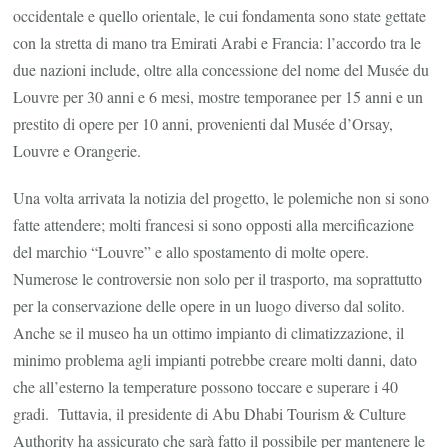
occidentale e quello orientale, le cui fondamenta sono state gettate
con la stretta di mano tra Emirati Arabi e Francia: l’accordo tra le
due nazioni include, oltre alla concessione del nome del Musée du
Louvre per 30 anni e 6 mesi, mostre temporanee per 15 anni e un
prestito di opere per 10 anni, provenienti dal Musée d’Orsay,
Louvre e Orangerie.
Una volta arrivata la notizia del progetto, le polemiche non si sono
fatte attendere; molti francesi si sono opposti alla mercificazione
del marchio “Louvre” e allo spostamento di molte opere.
Numerose le controversie non solo per il trasporto, ma soprattutto
per la conservazione delle opere in un luogo diverso dal solito.
Anche se il museo ha un ottimo impianto di climatizzazione, il
minimo problema agli impianti potrebbe creare molti danni, dato
che all’esterno la temperature possono toccare e superare i 40
gradi. Tuttavia, il presidente di Abu Dhabi Tourism & Culture
Authority ha assicurato che sarà fatto il possibile per mantenere le