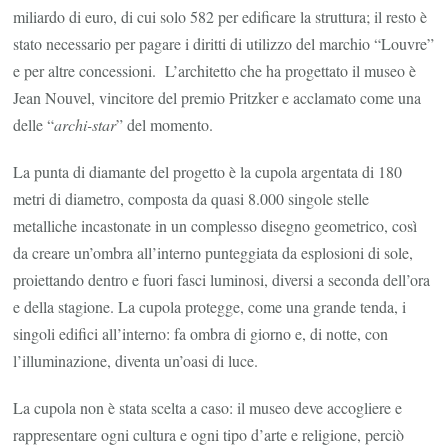
miliardo di euro, di cui solo 582 per edificare la struttura; il resto è
stato necessario per pagare i diritti di utilizzo del marchio “Louvre”
e per altre concessioni. L’architetto che ha progettato il museo è
Jean Nouvel, vincitore del premio Pritzker e acclamato come una
delle “
archi-star
” del momento.
La punta di diamante del progetto è la cupola argentata di 180
metri di diametro, composta da quasi 8.000 singole stelle
metalliche incastonate in un complesso disegno geometrico, così
da creare un’ombra all’interno punteggiata da esplosioni di sole,
proiettando dentro e fuori fasci luminosi, diversi a seconda dell’ora
e della stagione. La cupola protegge, come una grande tenda, i
singoli edifici all’interno: fa ombra di giorno e, di notte, con
l’illuminazione, diventa un’oasi di luce.
La cupola non è stata scelta a caso: il museo deve accogliere e
rappresentare ogni cultura e ogni tipo d’arte e religione, perciò