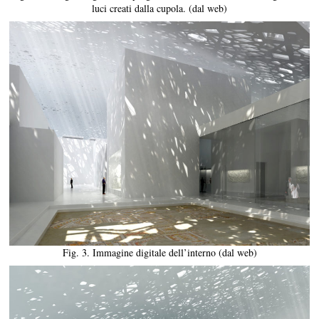
luci creati dalla cupola. (dal web)
Fig. 3. Immagine digitale dell’interno (dal web)