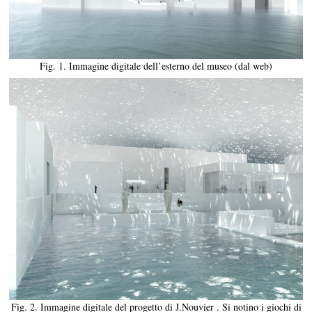
Fig. 1. Immagine digitale dell’esterno del museo (dal web)
Fig. 2. Immagine digitale del progetto di J.Nouvier . Si notino i giochi di