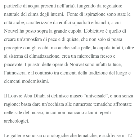
particelle di acqua presenti nell’aria), fungendo da regolatore
naturale del clima degli interni. Fonte di ispirazione sono state le
città arabe, caratterizzate da edifici squadrati e bianchi, a cui
Nouvel ha posto sopra la grande cupola. L’obiettivo è quello di
creare un’atmosfera di pace e di quiete, che non solo si possa
percepire con gli occhi, ma anche sulla pelle; la cupola infatti, oltre
al sistema di climatizzazione, crea un microclima fresco e
piacevole. I pilastri delle opere di Nouvel sono infatti la luce,
l’atmosfera, e il contrasto tra elementi della tradizione del luogo e
elementi modernissimi.
Il Louvre Abu Dhabi si definisce museo “universale”, e non senza
ragione: basta dare un’occhiata alle numerose tematiche affrontate
nelle sale del museo, in cui non mancano alcuni reperti
archeologici.
Le gallerie sono sia cronologiche che tematiche, e suddivise in 12