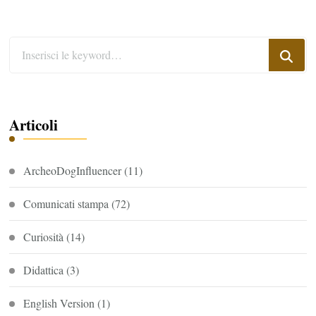
Cerchi
qualcosa?
Articoli
ArcheoDogInfluencer
(11)
Comunicati stampa
(72)
Curiosità
(14)
Didattica
(3)
English Version
(1)