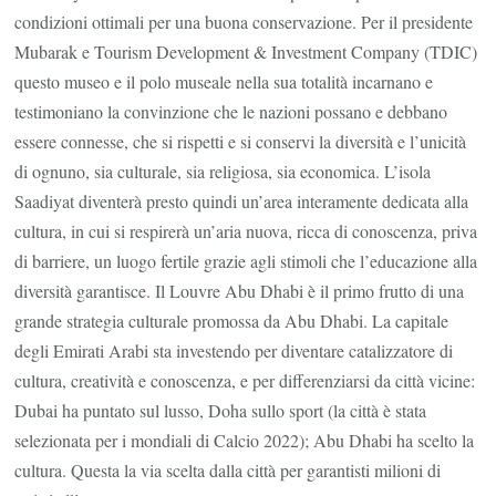
condizioni ottimali per una buona conservazione. Per il presidente
Mubarak e Tourism Development & Investment Company (TDIC)
questo museo e il polo museale nella sua totalità incarnano e
testimoniano la convinzione che le nazioni possano e debbano
essere connesse, che si rispetti e si conservi la diversità e l’unicità
di ognuno, sia culturale, sia religiosa, sia economica. L’isola
Saadiyat diventerà presto quindi un’area interamente dedicata alla
cultura, in cui si respirerà un’aria nuova, ricca di conoscenza, priva
di barriere, un luogo fertile grazie agli stimoli che l’educazione alla
diversità garantisce. Il Louvre Abu Dhabi è il primo frutto di una
grande strategia culturale promossa da Abu Dhabi. La capitale
degli Emirati Arabi sta investendo per diventare catalizzatore di
cultura, creatività e conoscenza, e per differenziarsi da città vicine:
Dubai ha puntato sul lusso, Doha sullo sport (la città è stata
selezionata per i mondiali di Calcio 2022); Abu Dhabi ha scelto la
cultura. Questa la via scelta dalla città per garantisti milioni di