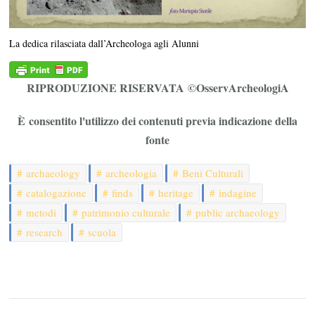
La dedica rilasciata dall’Archeologa agli Alunni
RIPRODUZIONE RISERVATA ©OsservArcheologiA
È consentito l'utilizzo dei contenuti previa indicazione della
fonte
archaeology
archeologia
Beni Culturali
catalogazione
finds
heritage
indagine
metodi
patrimonio culturale
public archaeology
research
scuola
Navigazione