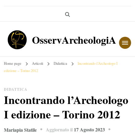
OsservArcheologiA
Home page
Articoli
Didattica
Incontrando l’Archeologo I
edizione – Torino 2012
DIDATTICA
Incontrando l’Archeologo
I edizione – Torino 2012
Aggiornato il
17 Agosto 2023
Mariapia Statile