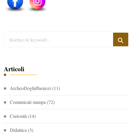
Cerchi
qualcosa?
Articoli
ArcheoDogInfluencer
(11)
Comunicati stampa
(72)
Curiosità
(14)
Didattica
(3)