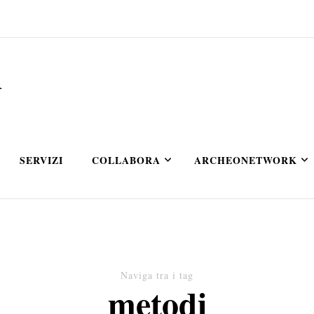
A
SERVIZI
COLLABORA
ARCHEONETWORK
Naviga tra i tag
metodi