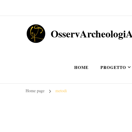
OsservArcheologi
HOME
PROGETTO
Home page
metodi