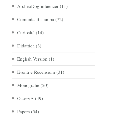
ArcheoDogInfluencer
(11)
Comunicati stampa
(72)
Curiosità
(14)
Didattica
(3)
English Version
(1)
Eventi e Recensioni
(31)
Monografie
(20)
OsservA
(49)
Papers
(54)