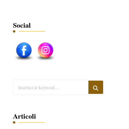
Social
Cerchi
qualcosa?
Articoli