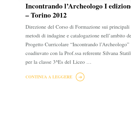
Incontrando l’Archeologo I edizion
– Torino 2012
Direzione del Corso di Formazione sui principali
metodi di indagine e catalogazione nell’ambito de
Progetto Curricolare “Incontrando l’Archeologo”
coadiuvato con la Prof.ssa referente Silvana Statil
per la classe 3^Es del Liceo …
CONTINUA A LEGGERE