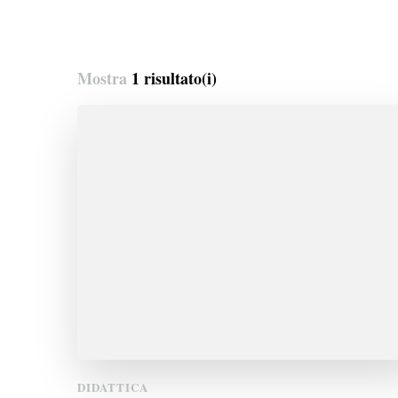
Mostra
1 risultato(i)
DIDATTICA