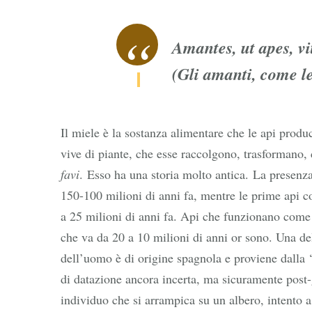
Amantes, ut apes, v
(Gli amanti, come le
Il miele è la sostanza alimentare che le api produc
vive di piante, che esse raccolgono, trasformano
favi
. Esso ha una storia molto antica. La presenz
150-100 milioni di anni fa, mentre le prime api c
a 25 milioni di anni fa. Api che funzionano come 
che va da 20 a 10 milioni di anni or sono. Una del
dell’uomo è di origine spagnola e proviene dalla 
di datazione ancora incerta, ma sicuramente post-
individuo che si arrampica su un albero, intento a r