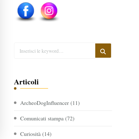
Cerchi
qualcosa?
Articoli
ArcheoDogInfluencer
(11)
Comunicati stampa
(72)
Curiosità
(14)