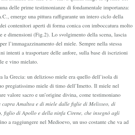
e una delle prime testimonianze di fondamentale importanza:
.C., emerge una pittura raffigurante un intero ciclo della
i dei contenitori aperti di forma conica con imboccatura molto
rme e dimensioni (Fig.2). Lo svolgimento della scena, lascia
ti per l’immagazzinamento del miele. Sempre nella stessa
i intenti a trasportare delle anfore, sulla base di iscrizioni
le e vino mielato.
a la Grecia: un delizioso miele era quello dell’isola di
o pregiatissimo miele di timo dell’Imetto. Il miele nel
re valore sacro e un’origine divina, come testimoniano
a capra Amaltea e di miele dalle figlie di Melisseo, di
, figlio di Apollo e della ninfa Cirene, che insegnò agli
fino a raggiungere nel Medioevo, un uso costante che va ad