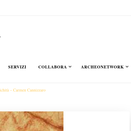
A
SERVIZI
COLLABORA
ARCHEONETWORK
ntichità – Carmen Cannizzaro