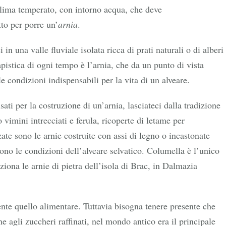
 clima temperato, con intorno acqua, che deve
to per porre un’
arnia
.
n una valle fluviale isolata ricca di prati naturali o di alberi
pistica di ogni tempo è l’arnia, che da un punto di vista
e condizioni indispensabili per la vita di un alveare.
ati per la costruzione di un’arnia, lasciateci dalla tradizione
 vimini intrecciati e ferula, ricoperte di letame per
te sono le arnie costruite con assi di legno o incastonate
cono le condizioni dell’alveare selvatico. Columella è l’unico
iona le arnie di pietra dell’isola di Brac, in Dalmazia
ente quello alimentare. Tuttavia bisogna tenere presente che
 agli zuccheri raffinati, nel mondo antico era il principale