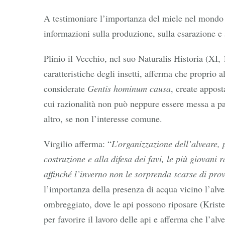
A testimoniare l’importanza del miele nel mondo an
informazioni sulla produzione, sulla esarazione e 
Plinio il Vecchio, nel suo Naturalis Historia (XI, 
caratteristiche degli insetti, afferma che propri
considerate
Gentis hominum causa
, create appos
cui razionalità non può neppure essere messa a 
altro, se non l’interesse comune.
Virgilio afferma: “
L’organizzazione dell’alveare, 
costruzione e alla difesa dei favi, le più giovani 
affinché l’inverno non le sorprenda scarse di prov
l’importanza della presenza di acqua vicino l’alv
ombreggiato, dove le api possono riposare (Kriste
per favorire il lavoro delle api e afferma che l’alv