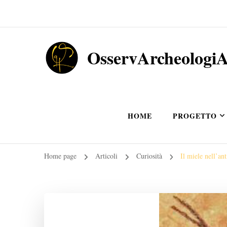
OsservArcheologi
HOME
PROGETTO
Home page
Articoli
Curiosità
Il miele nell’a