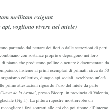
itam mellitam exigunt
 api, vogliono vivere nel miele)
ono partendo dal nettare dei fiori o dalle secrezioni di parti
, combinano con sostanze proprie e depongono nei loro
a di piante che producono polline e nettare è documentata da
ompaiono, insieme ai primi esemplari di primati, circa da 50
organismo collettivo, dunque api sociali, avrebbero un’età
le prime attestazioni riguardo l’uso del miele da parte
‘
Cueva de la Arana’
, presso Bicorp, in provincia di Valentia,
glaciale (Fig.1). La pittura rupestre mostrerebbe un
accogliere i favi sottratti alle api che poi ripone all’interno