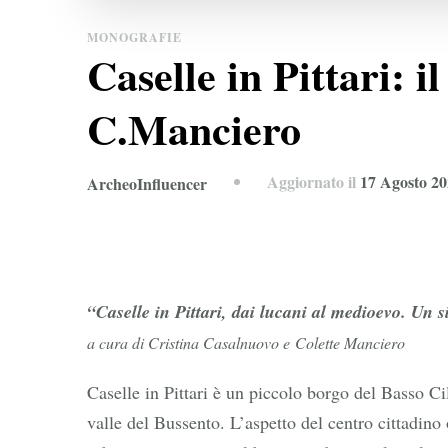
MONOGRAFIE
Caselle in Pittari: i
C.Manciero
Aggiornato il
17 Agosto 2
ArcheoInfluencer
“Caselle in Pittari, dai lucani al medioevo. Un s
a cura di Cristina Casalnuovo e Colette Manciero
Caselle in Pittari è un piccolo borgo del Basso Cil
valle del Bussento. L’aspetto del centro cittadino 