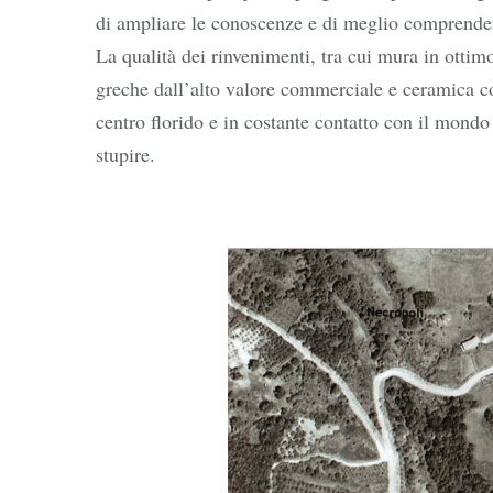
di ampliare le conoscenze e di meglio comprendere
La qualità dei rinvenimenti, tra cui mura in otti
greche dall’alto valore commerciale e ceramica co
centro florido e in costante contatto con il mond
stupire.