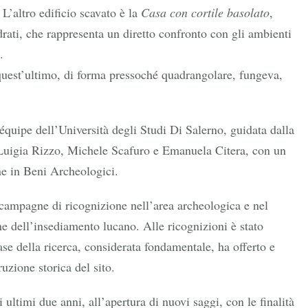
L’altro edificio scavato è la
Casa con cortile basolato
,
drati, che rappresenta un diretto confronto con gli ambienti
.
i quest’ultimo, di forma pressoché quadrangolare, fungeva,
équipe dell’Università degli Studi Di Salerno, guidata dalla
a Luigia Rizzo, Michele Scafuro e Emanuela Citera, con un
ne in Beni Archeologici.
 campagne di ricognizione nell’area archeologica e nel
ione dell’insediamento lucano. Alle ricognizioni è stato
 fase della ricerca, considerata fondamentale, ha offerto e
ruzione storica del sito.
ultimi due anni, all’apertura di nuovi saggi, con le finalità