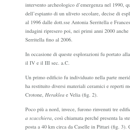
intervento archeologico d’emergenza nel 1990, q
dell’espianto di un uliveto secolare, decise di es
al 1996 dalle dott.sse Antonia Serritella e Fran
indagini ripresero poi, nei primi anni 2000 anche
Serritella fino al 2006.
In occasione di queste esplorazioni fu portato all
il IV e il III sec. a.C.
Un primo edificio fu individuato nella parte merid
ha restituito diversi materiali ceramici e reperti 
Crotone,
Heraklea
e Velia (fig. 2).
Poco più a nord, invece, furono rinvenuti tre edifi
a scacchiera
, così chiamata perché presenta la stes
posta a 40 km circa da Caselle in Pittari (fig. 3).