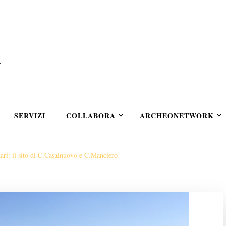
A
SERVIZI
COLLABORA
ARCHEONETWORK
tari: il sito di C.Casalnuovo e C.Manciero