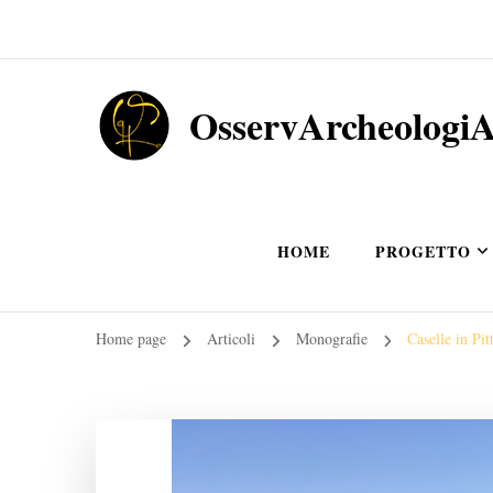
OsservArcheologi
HOME
PROGETTO
Home page
Articoli
Monografie
Caselle in Pit