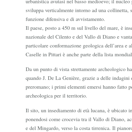
urbanistica avutasi nel basso medioevo; il nucleo p
sviluppa verticalmente intorno ad una collinetta, 
funzione difensiva e di avvistamento.
Il paese, posto a 450 m sul livello del mare, è ins
nazionale del Cilento e del Vallo di Diano e vanta 
particolare conformazione geologica dell’area e all
Caselle in Pittari è anche parte della lista mondia
Da un punto di vista strettamente archeologico ha 
quando J. De La Genière, grazie a delle indagini d
preromano; i primi elementi emersi hanno fatto pen
archeologica per il territorio.
Il sito, un insediamento di età lucana, è ubicato i
ponendosi come crocevia tra il Vallo di Diano, acc
e del Mingardo, verso la costa tirrenica. Il pianoro