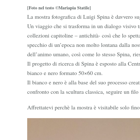
[Foto nel testo ©Mariapia Statile]
La mostra fotografica di Luigi Spina è davvero su
Un viaggio che si trasforma in un dialogo visivo t
collezioni capitoline – antichità- così che lo spett
specchio di un’epoca non molto lontana dalla nos
dell’animo umano, così come lo stesso Spina, riesc
Il progetto di ricerca di Spina è esposto alla Cen
bianco e nero formato 50×60 cm.
Il bianco e nero è alla base del suo processo creati
confronto con la scultura classica, seguire un filo
Affrettatevi perchè la mostra è visitabile solo fin