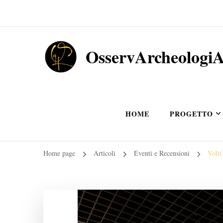
OsservArcheologi
HOME
PROGETTO
Home page
Articoli
Eventi e Recensioni
Volti