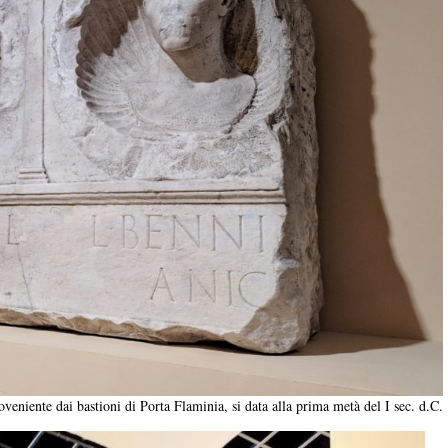
eniente dai bastioni di Porta Flaminia, si data alla prima metà del I sec. d.C.