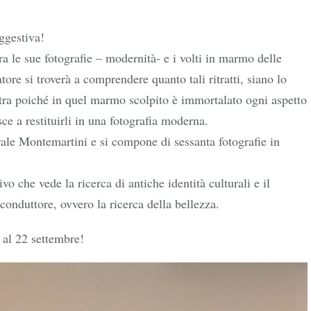
ggestiva!
ra le sue fotografie – modernità- e i volti in marmo delle
atore si troverà a comprendere quanto tali ritratti, siano lo
tra poiché in quel marmo scolpito è immortalato ogni aspetto
e a restituirli in una fotografia moderna.
trale Montemartini e si compone di sessanta fotografie in
vo che vede la ricerca di antiche identità culturali e il
 conduttore, ovvero la ricerca della bellezza.
o al 22 settembre!