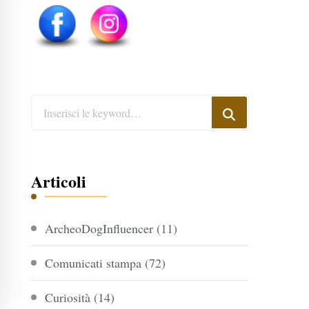
Cerchi
qualcosa?
Articoli
ArcheoDogInfluencer
(11)
Comunicati stampa
(72)
Curiosità
(14)