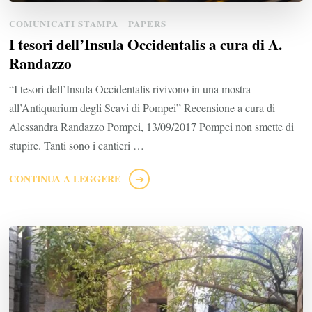
COMUNICATI STAMPA
PAPERS
I tesori dell’Insula Occidentalis a cura di A.
Randazzo
“I tesori dell’Insula Occidentalis rivivono in una mostra
all’Antiquarium degli Scavi di Pompei” Recensione a cura di
Alessandra Randazzo Pompei, 13/09/2017 Pompei non smette di
stupire. Tanti sono i cantieri …
CONTINUA A LEGGERE