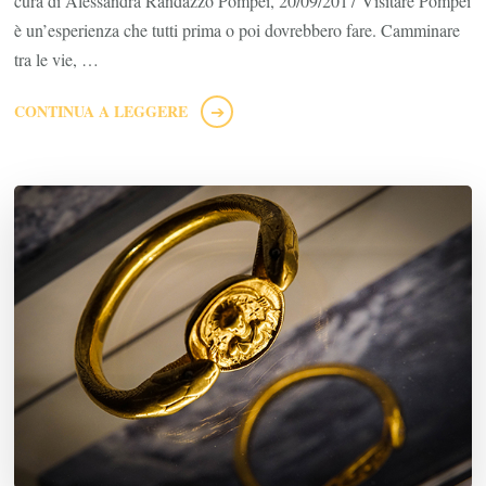
cura di Alessandra Randazzo Pompei, 20/09/2017 Visitare Pompei
è un’esperienza che tutti prima o poi dovrebbero fare. Camminare
tra le vie, …
CONTINUA A LEGGERE