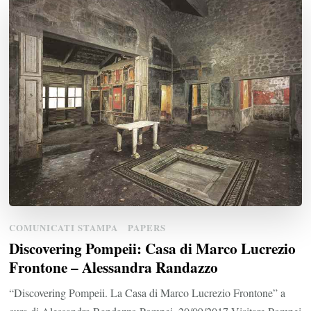
COMUNICATI STAMPA
PAPERS
Discovering Pompeii: Casa di Marco Lucrezio
Frontone – Alessandra Randazzo
“Discovering Pompeii. La Casa di Marco Lucrezio Frontone” a