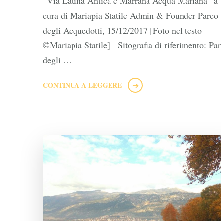
“Via Latina Antica e Marrana Acqua Mariana” a
cura di Mariapia Statile Admin & Founder Parco
degli Acquedotti, 15/12/2017 [Foto nel testo
©Mariapia Statile] Sitografia di riferimento: Pa
degli …
CONTINUA A LEGGERE