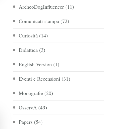
ArcheoDogInfluencer
(11)
Comunicati stampa
(72)
Curiosità
(14)
Didattica
(3)
English Version
(1)
Eventi e Recensioni
(31)
Monografie
(20)
OsservA
(49)
Papers
(54)