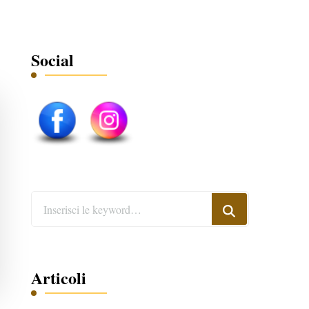
Social
Cerchi
qualcosa?
Articoli