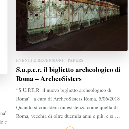
EVENTI E RECENSIONI
PAPERS
S.u.p.e.r. il biglietto archeologico di
Roma – ArcheoSisters
“S.U.P.E.R. il nuovo biglietto archeologico di
Roma” a cura di ArcheoSisters Roma, 5/06/2018
Quando si considera un’esistenza come quella di
ina”
Roma, vecchia di oltre duemila anni e più, e si …
le e