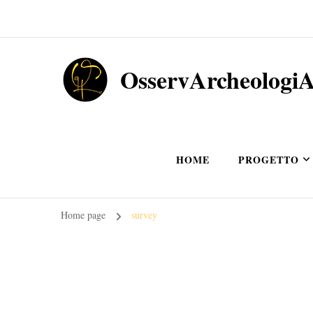
OsservArcheologi
HOME
PROGETTO
Home page
survey