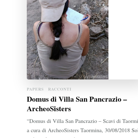
PAPERS
RACCONTI
Domus di Villa San Pancrazio –
ArcheoSisters
“Domus di Villa San Pancrazio – Scavi di Taorm
a cura di ArcheoSisters Taormina, 30/08/2018 So