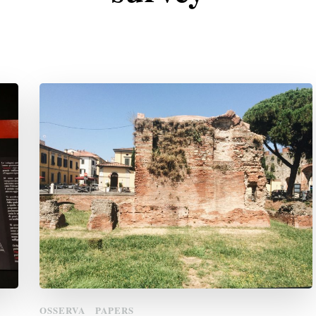
OSSERVA
PAPERS