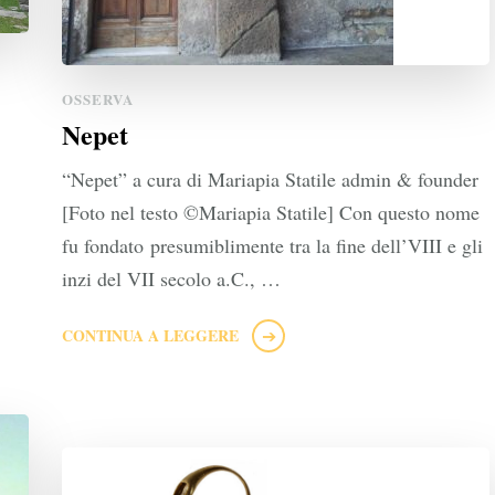
OSSERVA
Nepet
“Nepet” a cura di Mariapia Statile admin & founder
[Foto nel testo ©Mariapia Statile] Con questo nome
fu fondato presumiblimente tra la fine dell’VIII e gli
inzi del VII secolo a.C., …
CONTINUA A LEGGERE