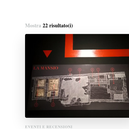
Mostra
22 risultato(i)
EVENTI E RECENSIONI