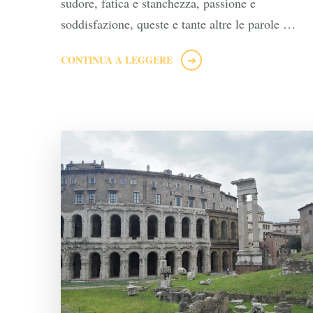
sudore, fatica e stanchezza, passione e
soddisfazione, queste e tante altre le parole …
CONTINUA A LEGGERE