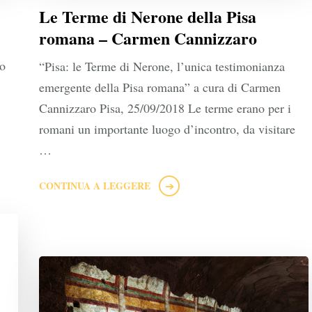
Le Terme di Nerone della Pisa
romana – Carmen Cannizzaro
to
“Pisa: le Terme di Nerone, l’unica testimonianza
emergente della Pisa romana” a cura di Carmen
Cannizzaro Pisa, 25/09/2018 Le terme erano per i
romani un importante luogo d’incontro, da visitare
…
CONTINUA A LEGGERE