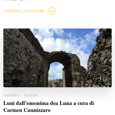
CONTINUA A LEGGERE
OSSERVA
PAPERS
Luni dall’omonima dea Luna a cura di
Carmen Cannizzaro