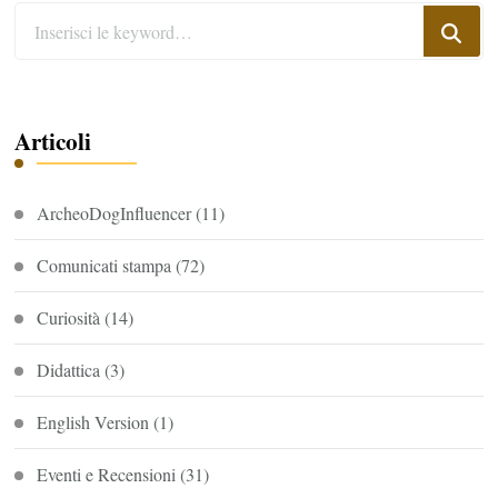
Cerchi
qualcosa?
Articoli
ArcheoDogInfluencer
(11)
Comunicati stampa
(72)
Curiosità
(14)
Didattica
(3)
English Version
(1)
Eventi e Recensioni
(31)