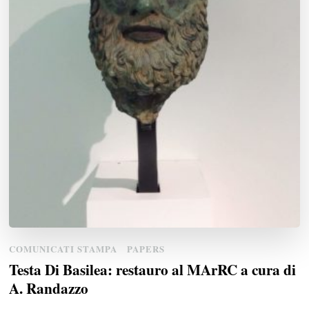
COMUNICATI STAMPA
PAPERS
Testa Di Basilea: restauro al MArRC a cura di
A. Randazzo