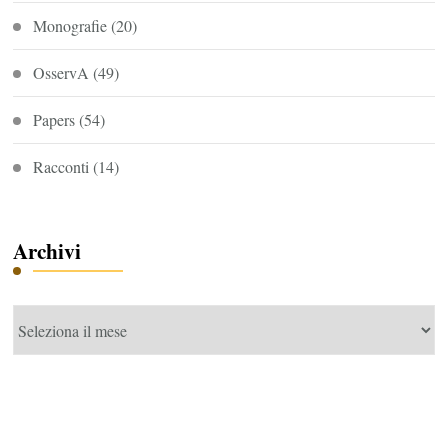
Monografie
(20)
OsservA
(49)
Papers
(54)
Racconti
(14)
Archivi
Archivi