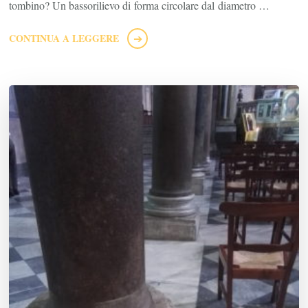
tombino? Un bassorilievo di forma circolare dal diametro …
CONTINUA A LEGGERE