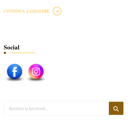
CONTINUA A LEGGERE
Social
Cerchi
qualcosa?