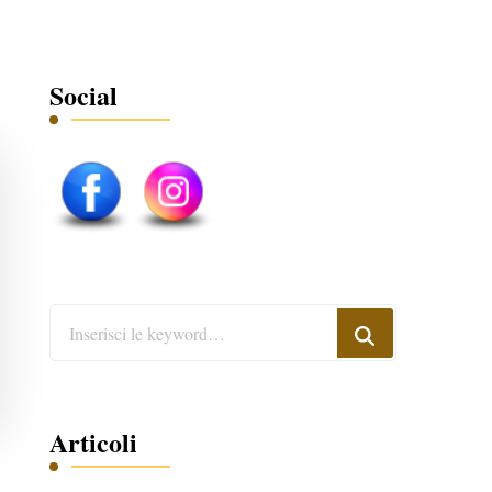
Social
Cerchi
qualcosa?
Articoli