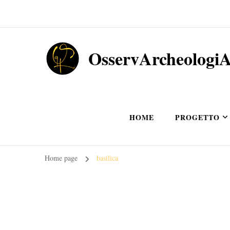
OsservArcheologi
HOME
PROGETTO
Home page
basilica