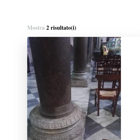
Mostra
2 risultato(i)