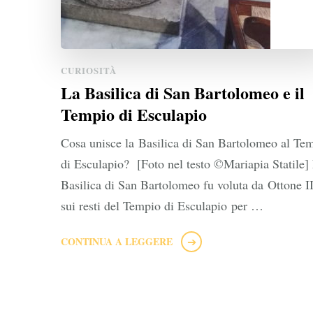
CURIOSITÀ
La Basilica di San Bartolomeo e il
Tempio di Esculapio
Cosa unisce la Basilica di San Bartolomeo al Te
di Esculapio? [Foto nel testo ©Mariapia Statile]
Basilica di San Bartolomeo fu voluta da Ottone II
sui resti del Tempio di Esculapio per …
CONTINUA A LEGGERE