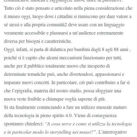
Tutto ciò è stato pensato e articolato nella piena considerazione che
il museo oggi, luogo dove i cittadini si riuniscono per dare valore a
sé stessi e alla propria comunità2 deve usare con un linguaggio
veramente accessibile e plasmarsi a un’audience estremamente
diversa per bisogni e caratteristiche.
Oggi, infatti, si parla di didattica per bambini dagli 8 agli 88 anni ,
poiché si è capito che alcuni meccanismi funzionano per tutti,
anche per il pubblico totalmente nuovo che inesperto di
determinate tematiche può, anche divertendosi, appassionarsi e
imparare nuovi concetti. In particolare, ciò può contribuire a far sì
che l’epigrafia, materia del nostro studio, possa sfoggiare una
nuova veste fruibile a chiunque voglia saperne di più.
Si sta finalmente cominciando a fare un utilizzo museale maturo
della tecnologia in pieno spirito 4.0. Viene di conseguenza
spontaneo chiederci:
“A cosa serve e come si utilizza la tecnologia
e in particolar modo lo storytelling nei musei?”
. L’interrogativo