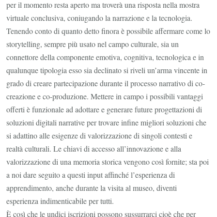
per il momento resta aperto ma troverà una risposta nella mostra
virtuale conclusiva, coniugando la narrazione e la tecnologia.
Tenendo conto di quanto detto finora è possibile affermare come lo
storytelling, sempre più usato nel campo culturale, sia un
connettore della componente emotiva, cognitiva, tecnologica e in
qualunque tipologia esso sia declinato si riveli un’arma vincente in
grado di creare partecipazione durante il processo narrativo di co-
creazione e co-produzione. Mettere in campo i possibili vantaggi
offerti è funzionale ad adottare e generare future progettazioni di
soluzioni digitali narrative per trovare infine migliori soluzioni che
si adattino alle esigenze di valorizzazione di singoli contesti e
realtà culturali. Le chiavi di accesso all’innovazione e alla
valorizzazione di una memoria storica vengono così fornite; sta poi
a noi dare seguito a questi input affinché l’esperienza di
apprendimento, anche durante la visita al museo, diventi
esperienza indimenticabile per tutti.
È così che le undici iscrizioni possono sussurrarci cioè che per