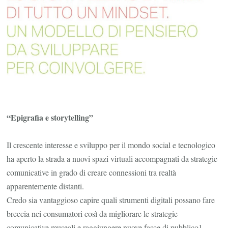
“Epigrafia e storytelling”
Il crescente interesse e sviluppo per il mondo social e tecnologico
ha aperto la strada a nuovi spazi virtuali accompagnati da strategie
comunicative in grado di creare connessioni tra realtà
apparentemente distanti.
Credo sia vantaggioso capire quali strumenti digitali possano fare
breccia nei consumatori così da migliorare le strategie
comunicative museali e raggiungere nuove fasce di pubblico1.