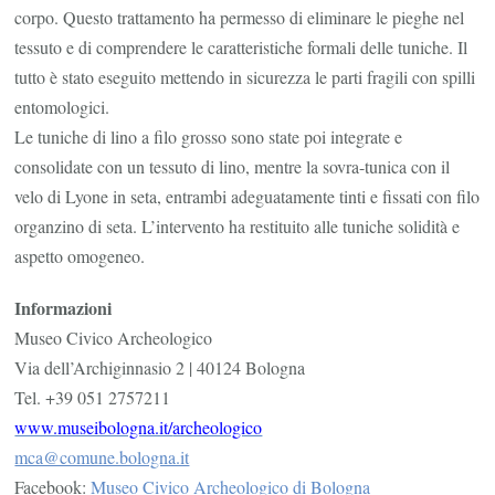
corpo. Questo trattamento ha permesso di eliminare le pieghe nel
tessuto e di comprendere le caratteristiche formali delle tuniche. Il
tutto è stato eseguito mettendo in sicurezza le parti fragili con spilli
entomologici.
Le tuniche di lino a filo grosso sono state poi integrate e
consolidate con un tessuto di lino, mentre la sovra-tunica con il
velo di Lyone in seta, entrambi adeguatamente tinti e fissati con filo
organzino di seta. L’intervento ha restituito alle tuniche solidità e
aspetto omogeneo.
Informazioni
Museo Civico Archeologico
Via dell’Archiginnasio 2 | 40124 Bologna
Tel. +39 051 2757211
www.museibologna.it/
archeologico
mca@comune.bologna.it
Facebook:
Museo Civico Archeologico di Bologna