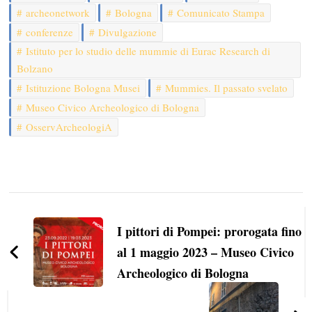
archeonetwork
Bologna
Comunicato Stampa
conferenze
Divulgazione
Istituto per lo studio delle mummie di Eurac Research di
Bolzano
Istituzione Bologna Musei
Mummies. Il passato svelato
Museo Civico Archeologico di Bologna
OsservArcheologiA
Navigazione
articoli
I pittori di Pompei: prorogata fino
al 1 maggio 2023 – Museo Civico
Archeologico di Bologna