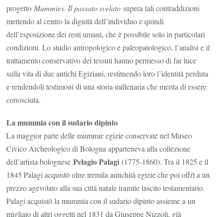
progetto
Mummies. Il passato svelato
supera tali contraddizioni
mettendo al centro la dignità dell’individuo e quindi
dell’esposizione dei resti umani, che è possibile solo in particolari
condizioni. Lo studio antropologico e paleopatologico, l’analisi e il
trattamento conservativo dei tessuti hanno permesso di far luce
sulla vita di due antichi Egiziani, restituendo loro l’identità perduta
e rendendoli testimoni di una storia millenaria che merita di essere
conosciuta.
La mummia con il sudario dipinto
La maggior parte delle mummie egizie conservate nel Museo
Civico Archeologico di Bologna apparteneva alla collezione
Pelagio Palagi
dell’artista bolognese
(1775-1860). Tra il 1825 e il
1845 Palagi acquistò oltre tremila antichità egizie che poi offrì a un
prezzo agevolato alla sua città natale tramite lascito testamentario.
Palagi acquistò la mummia con il sudario dipinto assieme a un
migliaio di altri oggetti nel 1831 da Giuseppe Nizzoli, già