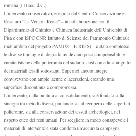
romana (I-II sec. d.C.).
L’intervento conservativo, eseguito dal Centro Conservazione e
Restauro “La Venaria Reale” – in collaborazione con il
Dipartimento di Chimica e Chimica Industriale dell’Università di
Pisa e con ISPC CNR Istituto di Scienze del Patrimonio Culturale
(nell’ambito del progetto PAMUS – E-RIHS) – è stato complesso:
le diverse tipologie di degrado rendevano poco comprensibili le
caratteristiche della policromia del sudario, così come la stratigrafia
dei materiali tessili sottostanti. Superfici ancora integre
convivevano con ampie lacune e lacerazioni, creando una
superficie discontinua e compromessa.
L’intervento, dalla pulitura al consolidamento, si è fondato sulla
sinergia tra metodi diversi, puntando sia al recupero delle superfici
policrome, sia alla conservazione dei tessuti archeologici, nel
rispetto etico dei resti umani. Per scegliere in modo consapevole i
materiali di intervento è stata condotta un’accurata campagna