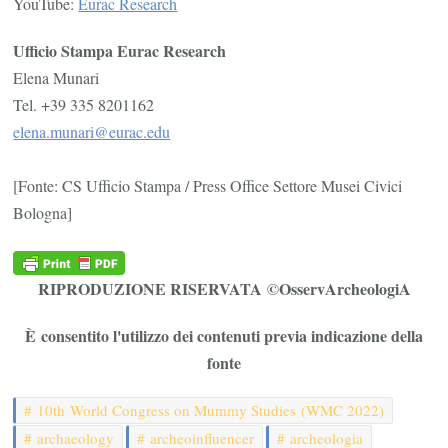
YouTube:
Eurac Research
Ufficio Stampa Eurac Research
Elena Munari
Tel. +39 335 8201162
elena.munari@eurac.edu
[Fonte: CS Ufficio Stampa / Press Office Settore Musei Civici
Bologna]
RIPRODUZIONE RISERVATA ©OsservArcheologiA
È consentito l'utilizzo dei contenuti previa indicazione della
fonte
10th World Congress on Mummy Studies (WMC 2022)
archaeology
archeoinfluencer
archeologia