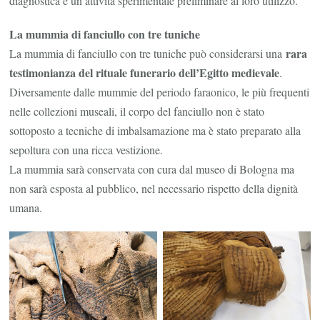
diagnostica e un’attività sperimentale preliminare al loro utilizzo.
La mummia di fanciullo con tre tuniche
rara
La mummia di fanciullo con tre tuniche può considerarsi una
testimonianza del rituale funerario dell’Egitto medievale
.
Diversamente dalle mummie del periodo faraonico, le più frequenti
nelle collezioni museali, il corpo del fanciullo non è stato
sottoposto a tecniche di imbalsamazione ma è stato preparato alla
sepoltura con una ricca vestizione.
La mummia sarà conservata con cura dal museo di Bologna ma
non sarà esposta al pubblico, nel necessario rispetto della dignità
umana.