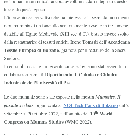
resti umani mummificati ancora avvolti in sudari integri di questo
tipo e di questa epoca.
L’intervento conservativo che ha interessato la seconda, non meno
rara, mummia di un fanciullo accuratamente avvolto in tre tuniche,
databile all’Egitto Medievale (XIII sec. d.C.), è stato invece svolto
Irene Tomedi
Accademia
dalla restauratrice di tessuti antichi
dell’
Tessile Europea di Bolzano
, già nota per il restauro della Sacra
Sindone.
In entrambi i casi, gli interventi conservativi sono stati eseguiti in
Dipartimento di Chimica e Chimica
collaborazione con il
Industriale dell’Università di Pisa
.
Le due mummie sono state esposte nella mostra
Mummies. Il
NOI Teck Park di Bolzano
passato svelato
,
organizzata al
dal 2
th
10
World
settembre al 20 ottobre 2022, nell’ambito del
Congress on Mummy Studies
(WMC 2022).