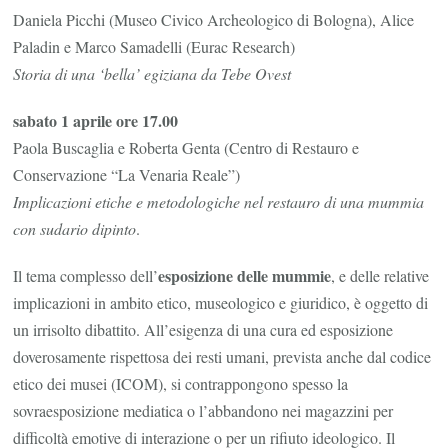
Daniela Picchi (Museo Civico Archeologico di Bologna), Alice
Paladin e Marco Samadelli (Eurac Research)
Storia di una ‘bella’ egiziana da Tebe Ovest
sabato 1 aprile ore 17.00
Paola Buscaglia e Roberta Genta (Centro di Restauro e
Conservazione “La Venaria Reale”)
Implicazioni etiche e metodologiche nel restauro di una mummia
con sudario dipinto
.
esposizione delle mummie
Il tema complesso dell’
, e delle relative
implicazioni in ambito etico, museologico e giuridico, è oggetto di
un irrisolto dibattito. All’esigenza di una cura ed esposizione
doverosamente rispettosa dei resti umani, prevista anche dal codice
etico dei musei (ICOM), si contrappongono spesso la
sovraesposizione mediatica o l’abbandono nei magazzini per
difficoltà emotive di interazione o per un rifiuto ideologico. Il