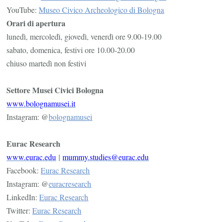
YouTube:
Museo Civico Archeologico di Bologna
Orari di apertura
lunedì, mercoledì, giovedì, venerdì ore 9.00-19.00
sabato, domenica, festivi ore 10.00-20.00
chiuso martedì non festivi
Settore Musei Civici Bologna
www.bolognamusei.it
Instagram: @
bolognamusei
Eurac Research
www.eurac.edu
|
mummy.studies@eurac.edu
Facebook:
Eurac Research
Instagram: @
euracresearch
LinkedIn:
Eurac Research
Twitter:
Eurac Research