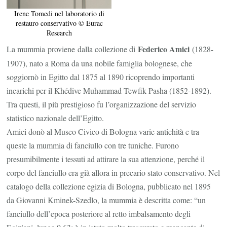
Irene Tomedi nel laboratorio di
restauro conservativo © Eurac
Research
Federico Amici
La mummia
proviene
dalla collezione di
(1828-
1907), nato a Roma da una nobile famiglia bolognese, che
soggiornò in Egitto dal 1875 al 1890 ricoprendo importanti
incarichi per il Khédive Muhammad Tewfik Pasha (1852-1892).
Tra questi, il più prestigioso fu l’organizzazione del servizio
statistico nazionale dell’Egitto.
Amici donò al Museo Civico di Bologna varie antichità e tra
queste la mummia di fanciullo con tre tuniche. Furono
presumibilmente i tessuti ad attirare la sua attenzione, perché il
corpo del fanciullo era già allora in precario stato conservativo. Nel
catalogo della collezione egizia di Bologna, pubblicato nel 1895
da Giovanni Kminek-Szedlo, la mummia è descritta come: “un
fanciullo dell’epoca posteriore al retto imbalsamento degli