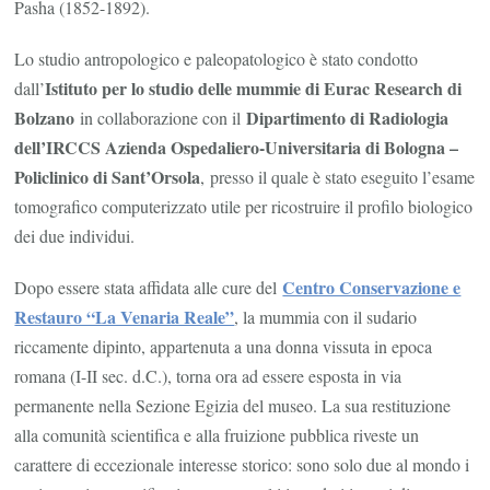
Pasha (1852-1892).
Lo studio antropologico e paleopatologico è stato condotto
Istituto per lo studio delle mummie di Eurac Research di
dall’
Bolzano
Dipartimento di Radiologia
in collaborazione con il
dell’IRCCS Azienda Ospedaliero-Universitaria di Bologna –
Policlinico di Sant’Orsola
,
presso il quale è stato eseguito l’esame
tomografico computerizzato utile per ricostruire il profilo biologico
dei due individui.
Centro Conservazione e
Dopo essere stata affidata alle cure del
Restauro “La Venaria Reale”
, la mummia con il sudario
riccamente dipinto, appartenuta a una donna vissuta in epoca
romana (I-II sec. d.C.), torna ora ad essere esposta in via
permanente nella Sezione Egizia del museo. La sua restituzione
alla comunità scientifica e alla fruizione pubblica riveste un
carattere di eccezionale interesse storico: sono solo due al mondo i