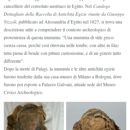
cancelliere del consolato austriaco in Egitto. Nel
Catalogo
Dettagliato della
Raccolta di Antichità Egizie
riunite da Giuseppe
Nizzoli
, pubblicato ad Alessandria d’Egitto nel 1827, si trova una
descrizione utile a comprendere il contesto archeologico di
provenienza di questa mummia: “Una mummia di stile greco
(senza cassa, perché così ritrovata nelle tombe, con altre in fila)
tutta piena di bende con pitture curiosissime, e di un genere tutto
differente”.
Dopo la morte di Palagi, la mummia e le altre antichità egizie
furono trasferite dalla sua casa-museo di Milano a Bologna, dove
furono poi esposte a Palazzo Galvani, attuale sede del Museo
Civico Archeologico.