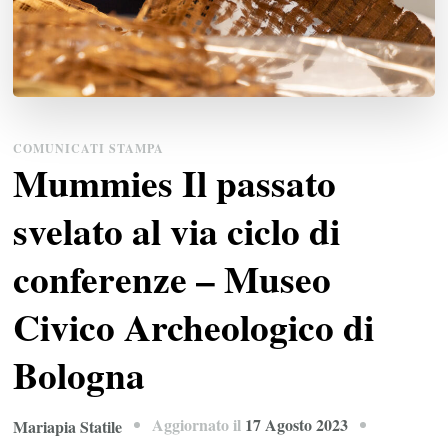
COMUNICATI STAMPA
Mummies Il passato
svelato al via ciclo di
conferenze – Museo
Civico Archeologico di
Bologna
Aggiornato il
17 Agosto 2023
Mariapia Statile