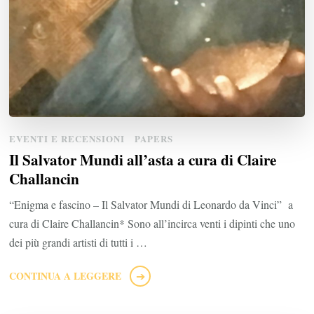
EVENTI E RECENSIONI
PAPERS
Il Salvator Mundi all’asta a cura di Claire
Challancin
“Enigma e fascino – Il Salvator Mundi di Leonardo da Vinci” a
cura di Claire Challancin* Sono all’incirca venti i dipinti che uno
dei più grandi artisti di tutti i …
CONTINUA A LEGGERE