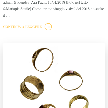
admin & founder Ara Pacis, 15/01/2018 [Foto nel testo
©Mariapia Statile] Come ‘primo viaggio visivo’ del 2018 ho scelto
il …
CONTINUA A LEGGERE