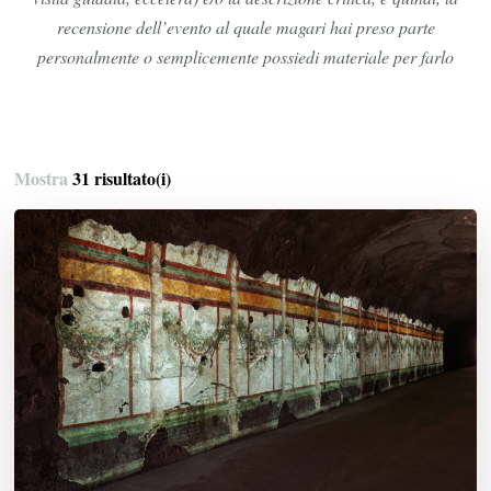
recensione dell’evento al quale magari hai preso parte
personalmente o semplicemente possiedi materiale per farlo
Mostra
31 risultato(i)