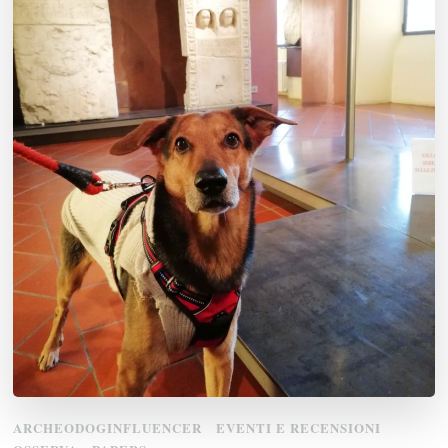
ARCHEODOGINFLUENCER
EVENTI E RECENSIONI