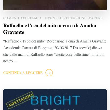
COMUNICATI STAMPA
EVENTI E RECENSIONI
PAPERS
Raffaello e l’eco del mito a cura di Amalia
Gravante
“Raffaello e l’eco del mito” Recensione a cura di Amalia Gravante
Accademia Carrara di Bergamo, 20/10/2017 Dostoevskij diceva
che dalle mani di Raffaello sono “uscite cose bellissime”. Infatti il
nostro …
CONTINUA A LEGGERE