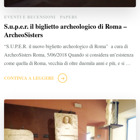
EVENTI E RECENSIONI
PAPERS
S.u.p.e.r. il biglietto archeologico di Roma –
ArcheoSisters
“S.U.P.E.R. il nuovo biglietto archeologico di Roma” a cura di
ArcheoSisters Roma, 5/06/2018 Quando si considera un’esistenza
come quella di Roma, vecchia di oltre duemila anni e più, e si …
CONTINUA A LEGGERE