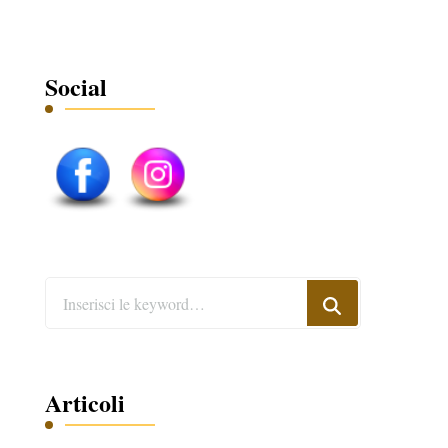
Social
Cerchi
qualcosa?
Articoli