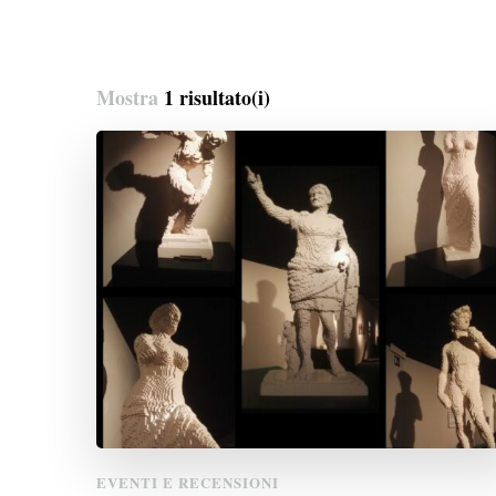
Mostra
1 risultato(i)
EVENTI E RECENSIONI