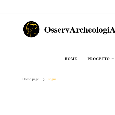
OsservArcheologi
HOME
PROGETTO
Home page
sogni