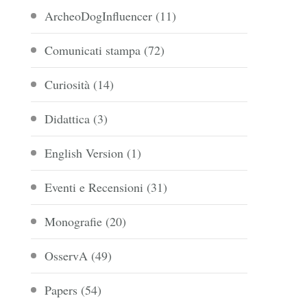
ArcheoDogInfluencer
(11)
Comunicati stampa
(72)
Curiosità
(14)
Didattica
(3)
English Version
(1)
Eventi e Recensioni
(31)
Monografie
(20)
OsservA
(49)
Papers
(54)