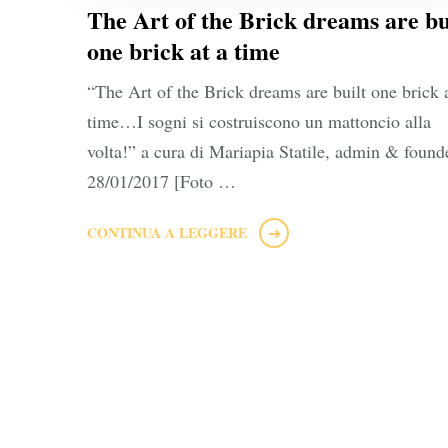
The Art of the Brick dreams are bu
one brick at a time
“The Art of the Brick dreams are built one brick 
time…I sogni si costruiscono un mattoncio alla
volta!” a cura di Mariapia Statile, admin & foun
28/01/2017 [Foto …
CONTINUA A LEGGERE