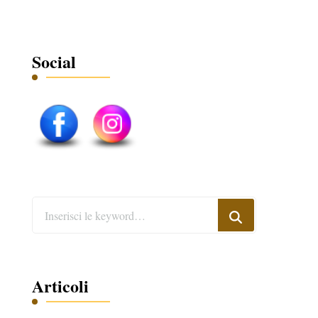
Social
Cerchi
qualcosa?
Articoli