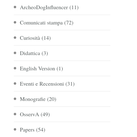
ArcheoDogInfluencer
(11)
Comunicati stampa
(72)
Curiosità
(14)
Didattica
(3)
English Version
(1)
Eventi e Recensioni
(31)
Monografie
(20)
OsservA
(49)
Papers
(54)