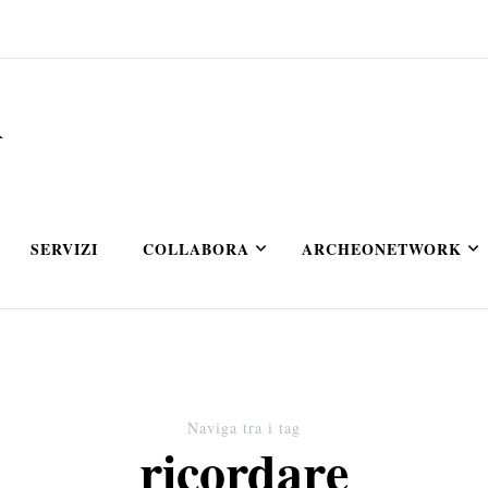
A
SERVIZI
COLLABORA
ARCHEONETWORK
Naviga tra i tag
ricordare