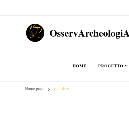
OsservArcheologi
HOME
PROGETTO
Home page
ricordare