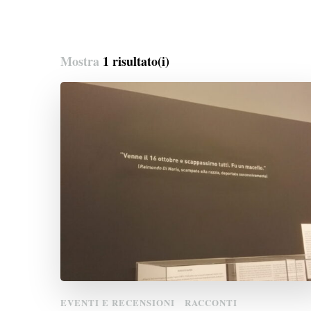
Mostra
1 risultato(i)
EVENTI E RECENSIONI
RACCONTI