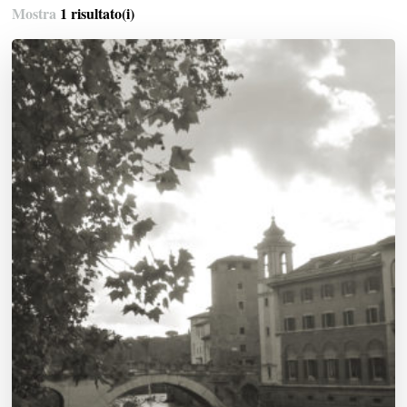
Mostra
1 risultato(i)