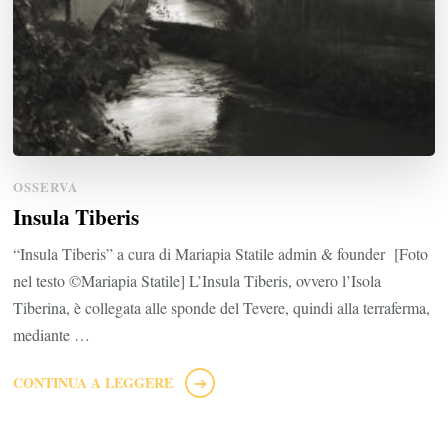
OSSERVA
Insula Tiberis
“Insula Tiberis” a cura di Mariapia Statile admin & founder [Foto
nel testo ©Mariapia Statile] L’Insula Tiberis, ovvero l’Isola
Tiberina, è collegata alle sponde del Tevere, quindi alla terraferma,
mediante …
CONTINUA A LEGGERE