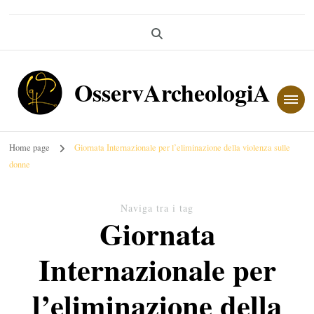
OsservArcheologiA
Home page
Giornata Internazionale per l’eliminazione della violenza sulle
donne
Naviga tra i tag
Giornata
Internazionale per
l’eliminazione della