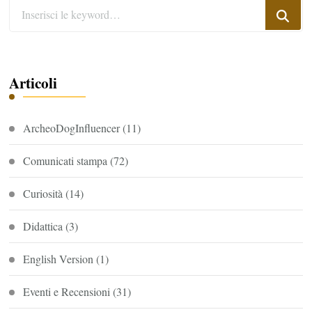
Cerchi
qualcosa?
Articoli
ArcheoDogInfluencer
(11)
Comunicati stampa
(72)
Curiosità
(14)
Didattica
(3)
English Version
(1)
Eventi e Recensioni
(31)