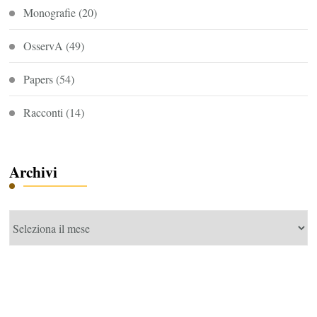
Monografie
(20)
OsservA
(49)
Papers
(54)
Racconti
(14)
Archivi
Archivi