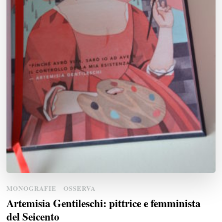
MONOGRAFIE
OSSERVA
Artemisia Gentileschi: pittrice e femminista
del Seicento