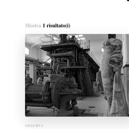
Mostra
1 risultato(i)
OSSERVA