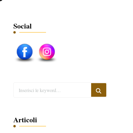
Social
Cerchi
qualcosa?
Articoli