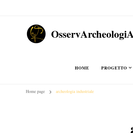
OsservArcheologi
HOME
PROGETTO
Home page
archeologia industriale