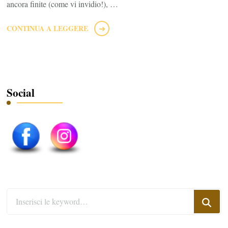
ancora finite (come vi invidio!), …
CONTINUA A LEGGERE
Social
Cerchi
qualcosa?