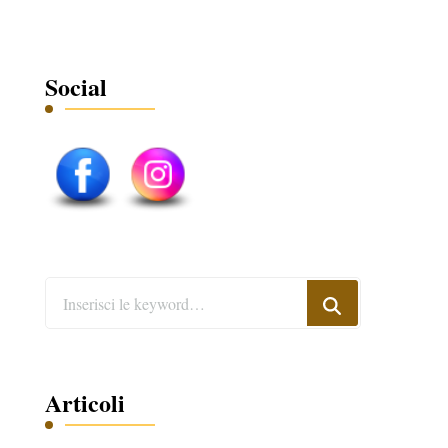
Social
Cerchi
qualcosa?
Articoli