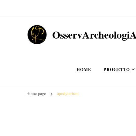
OsservArcheologi
HOME
PROGETTO
Home page
apodyterium