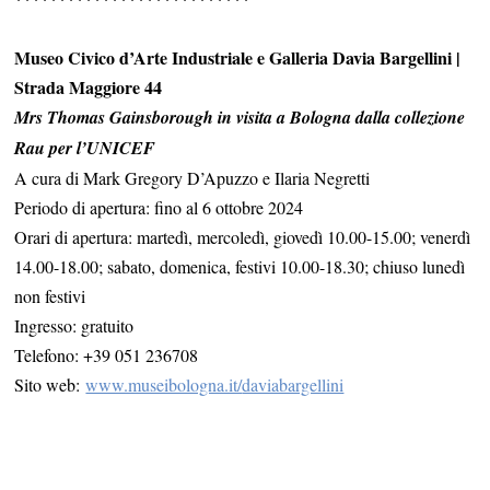
Museo Civico d’Arte Industriale e Galleria Davia Bargellini |
Strada Maggiore 44
Mrs Thomas Gainsborough in visita a Bologna dalla collezione
Rau per l’UNICEF
A cura di Mark Gregory D’Apuzzo e Ilaria Negretti
Periodo di apertura: fino al 6 ottobre 2024
Orari di apertura: martedì, mercoledì, giovedì 10.00-15.00; venerdì
14.00-18.00; sabato, domenica, festivi 10.00-18.30; chiuso lunedì
non festivi
Ingresso: gratuito
Telefono: +39 051 236708
Sito web:
www.museibologna.it/
daviabargellini