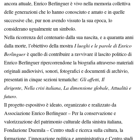
ancora attuale, Enrico Berlinguer è vivo nella memoria collettiva
delle generazioni che lo hanno conosciuto e amato e in quelle
successive che, pur non avendo vissuto la sua epoca, lo
considerano ugualmente un simbolo.
Nella ricorrenza del centenario dalla sua nascita, e a quaranta anni
dalla morte, l’obiettivo della mostra
I luoghi e le parole di Enrico
Berlinguer
è quello di contribuire a ravvivare il lascito politico di
Enrico Berlinguer ripercorrendone la biografia attraverso materiali
originali audiovisivi, sonori, fotografici e documenti di archivio,
presentati in cinque sezioni tematiche:
Gli affetti
,
Il
dirigente
,
Nella crisi italiana
,
La dimensione globale
,
Attualità e
futuro
.
Il progetto espositivo è ideato, organizzato e realizzato da
Associazione Enrico Berlinguer – Per la conservazione e
valorizzazione del patrimonio culturale della sinistra italiana,
Fondazione Duemila – Centro studi e ricerca sulla cultura, la
formazione, l’innovazione politica e amministrativa e Centro studi