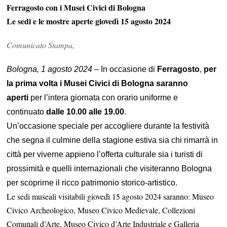
Ferragosto con i Musei Civici di Bologna
Civici
Le sedi e le mostre aperte giovedì 15 agosto 2024
di
Bologna
Comunicato Stampa,
Bologna, 1 agosto 2024
– In occasione di
Ferragosto
,
per
la prima volta i Musei Civici di Bologna saranno
aperti
per l’intera giornata con orario uniforme e
continuato
dalle 10.00 alle 19.00
.
Un’occasione speciale per accogliere durante la festività
che segna il culmine della stagione estiva sia chi rimarrà in
città per viverne appieno l’offerta culturale sia i turisti di
prossimità e quelli internazionali che visiteranno Bologna
per scoprirne il ricco patrimonio storico-artistico.
Le sedi museali visitabili giovedì 15 agosto 2024 saranno: Museo
Civico Archeologico, Museo Civico Medievale, Collezioni
Comunali d’Arte, Museo Civico d’Arte Industriale e Galleria