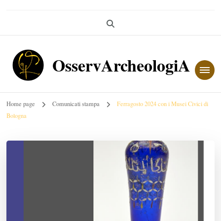
OsservArcheologiA
Home page
Comunicati stampa
Ferragosto 2024 con i Musei Civici di
Bologna