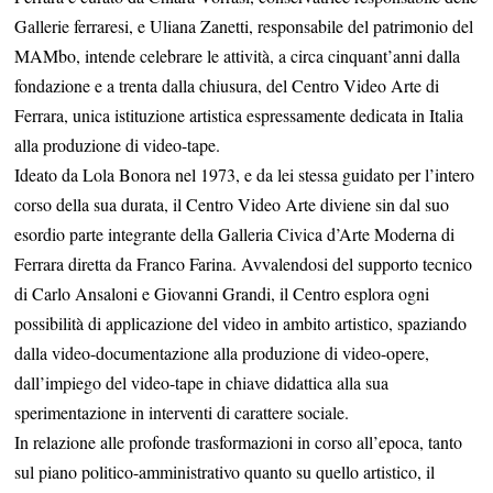
Gallerie ferraresi, e Uliana Zanetti, responsabile del patrimonio del
MAMbo, intende celebrare le attività, a circa cinquant’anni dalla
fondazione e a trenta dalla chiusura, del Centro Video Arte di
Ferrara, unica istituzione artistica espressamente dedicata in Italia
alla produzione di video-tape.
Ideato da Lola Bonora nel 1973, e da lei stessa guidato per l’intero
corso della sua durata, il Centro Video Arte diviene sin dal suo
esordio parte integrante della Galleria Civica d’Arte Moderna di
Ferrara diretta da Franco Farina. Avvalendosi del supporto tecnico
di Carlo Ansaloni e Giovanni Grandi, il Centro esplora ogni
possibilità di applicazione del video in ambito artistico, spaziando
dalla video-documentazione alla produzione di video-opere,
dall’impiego del video-tape in chiave didattica alla sua
sperimentazione in interventi di carattere sociale.
In relazione alle profonde trasformazioni in corso all’epoca, tanto
sul piano politico-amministrativo quanto su quello artistico, il