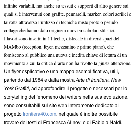
infinite variabili, ma anche su tessuti e supporti di altro genere sui
quali si è intervenuti con grafite, pennarelli, marker, colori acrilici e
talvolta attraverso l’utilizzo di tecniche miste proto o pseudo
collage che hanno dato origine a nuovi vocabolari stilistici.
I lavori sono inseriti in 11 teche, dislocate in diversi spazi del
MAMbo (reception, foyer, mezzanino e primo piano), che
forniscono al pubblico una nuova e inedita chiave di lettura di un
movimento a cui la critica d’arte non ha rivolto la giusta attenzione.
Un flyer esplicativo e una mappa esemplificativa, utili,
partendo dal 1984 e dalla mostra
Arte di frontiera. New
York Graffiti
, ad approfondire il progetto e necessari per lo
storytelling del fenomeno dei writers nella sua evoluzione,
sono consultabili sul sito web interamente dedicato al
progetto
frontiera40.com
, nel quale è inoltre possibile
trovare dei testi di Francesca Alinovi e di Fabiola Naldi.