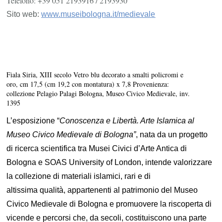
Telefono: +39 051 2193916 / 2193930
Sito web:
www.museibologna.it/medievale
Fiala Siria, XIII secolo Vetro blu decorato a smalti policromi e
oro, cm 17,5 (cm 19,2 con montatura) x 7,8 Provenienza:
collezione Pelagio Palagi Bologna, Museo Civico Medievale, inv.
1395
L’esposizione “
Conoscenza e Libertà. Arte Islamica al
Museo Civico Medievale di Bologna”
, nata da un progetto
di ricerca scientifica tra Musei Civici d’Arte Antica di
Bologna e SOAS University of London, intende valorizzare
la collezione di materiali islamici, rari e di
altissima qualità, appartenenti al patrimonio del Museo
Civico Medievale di Bologna e promuovere la riscoperta di
vicende e percorsi che, da secoli, costituiscono una parte