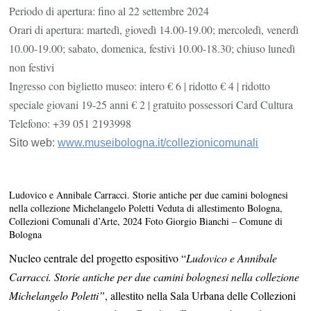
Periodo di apertura: fino al 22 settembre 2024
Orari di apertura: martedì, giovedì 14.00-19.00; mercoledì, venerdì
10.00-19.00; sabato, domenica, festivi 10.00-18.30; chiuso lunedì
non festivi
Ingresso con biglietto museo: intero € 6 | ridotto € 4 | ridotto
speciale giovani 19-25 anni € 2 | gratuito possessori Card Cultura
Telefono: +39 051 2193998
Sito web:
www.museibologna.it/
collezionicomunali
Ludovico e Annibale Carracci. Storie antiche per due camini bolognesi
nella collezione Michelangelo Poletti Veduta di allestimento Bologna,
Collezioni Comunali d’Arte, 2024 Foto Giorgio Bianchi – Comune di
Bologna
Nucleo centrale del progetto espositivo “
Ludovico e Annibale
Carracci. Storie antiche per due camini bolognesi nella collezione
Michelangelo Poletti”
, allestito nella Sala Urbana delle Collezioni