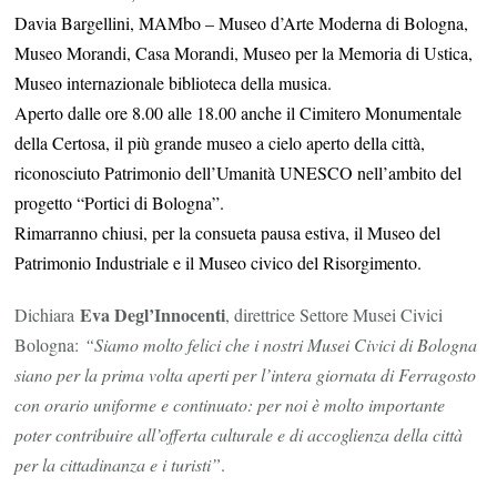
Davia Bargellini, MAMbo – Museo d’Arte Moderna di Bologna,
Museo Morandi, Casa Morandi, Museo per la Memoria di Ustica,
Museo internazionale biblioteca della musica.
Aperto dalle ore 8.00 alle 18.00 anche il Cimitero Monumentale
della Certosa, il più grande museo a cielo aperto della città,
riconosciuto Patrimonio dell’Umanità UNESCO nell’ambito del
progetto “Portici di Bologna”.
Rimarranno chiusi, per la consueta pausa estiva, il Museo del
Patrimonio Industriale e il Museo civico del Risorgimento.
Eva Degl’Innocenti
Dichiara
, direttrice Settore Musei Civici
Bologna:
“Siamo molto felici che i nostri Musei Civici di Bologna
siano per la prima volta aperti per l’intera giornata di Ferragosto
con orario uniforme e continuato: per noi è molto importante
poter contribuire all’offerta culturale e di accoglienza della città
per la cittadinanza e i turisti”
.