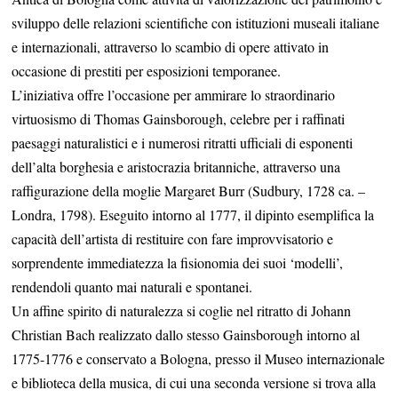
sviluppo delle relazioni scientifiche con istituzioni museali italiane
e internazionali, attraverso lo scambio di opere attivato in
occasione di prestiti per esposizioni temporanee.
L’iniziativa offre l’occasione per ammirare lo straordinario
virtuosismo di Thomas Gainsborough, celebre per i raffinati
paesaggi naturalistici e i numerosi ritratti ufficiali di esponenti
dell’alta borghesia e aristocrazia britanniche, attraverso una
raffigurazione della moglie Margaret Burr (Sudbury, 1728 ca. –
Londra, 1798). Eseguito intorno al 1777, il dipinto esemplifica la
capacità dell’artista di restituire con fare improvvisatorio e
sorprendente immediatezza la fisionomia dei suoi ‘modelli’,
rendendoli quanto mai naturali e spontanei.
Un affine spirito di naturalezza si coglie nel ritratto di Johann
Christian Bach realizzato dallo stesso Gainsborough intorno al
1775-1776 e conservato a Bologna, presso il Museo internazionale
e biblioteca della musica, di cui una seconda versione si trova alla