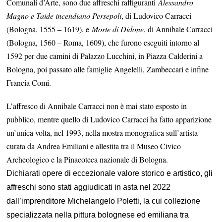
Comunali d’Arte, sono due affreschi raffiguranti
Alessandro
Magno e Taide incendiano Persepoli
, di Ludovico Carracci
(Bologna, 1555 – 1619), e
Morte di Didone
, di Annibale Carracci
(Bologna, 1560 – Roma, 1609), che furono eseguiti intorno al
1592 per due camini di Palazzo Lucchini, in Piazza Calderini a
Bologna, poi passato alle famiglie Angelelli, Zambeccari e infine
Francia Comi.
L’affresco di Annibale Carracci non è mai stato esposto in
pubblico, mentre quello di Ludovico Carracci ha fatto apparizione
un’unica volta, nel 1993, nella mostra monografica sull’artista
curata da Andrea Emiliani e allestita tra il Museo Civico
Archeologico e la Pinacoteca nazionale di Bologna.
D
ichiarati opere di eccezionale valore storico e artistico, gli
affreschi sono stati aggiudicati in asta nel 2022
dall’imprenditore Michelangelo Poletti, la cui collezione
specializzata nella pittura bolognese ed emiliana tra