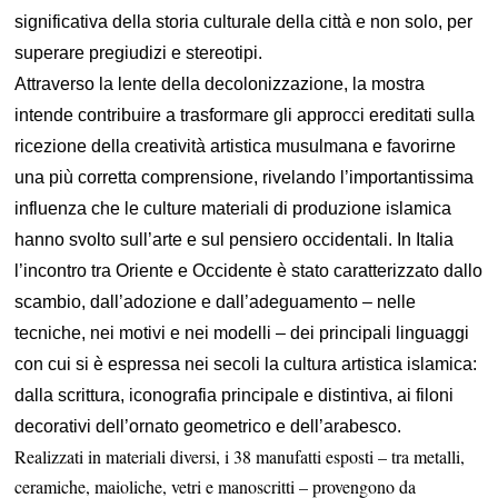
significativa della storia culturale della città e non solo, per
superare
pregiudizi e stereotipi.
Attraverso la lente della decolonizzazione, la mostra
intende contribuire a trasformare gli approcci ereditati sulla
ricezione della creatività artistica musulmana e favorirne
una più corretta comprensione, rivelando l’importantissima
influenza che le culture materiali di produzione islamica
hanno svolto sull’arte e sul pensiero occidentali.
In Italia
l’
incontro tra Oriente e Occidente è stato caratterizzato dallo
scambio, dall’adozione e dall’adeguamento – nelle
tecniche, nei motivi e nei modelli – dei principali linguaggi
con cui si è espressa nei secoli la cultura artistica islamica:
dalla scrittura, iconografia principale e distintiva, ai filoni
decorativi dell’ornato geometrico e dell’arabesco.
Realizzati in materiali diversi, i 38 manufatti esposti – tra metalli,
ceramiche, maioliche, vetri e manoscritti – provengono da