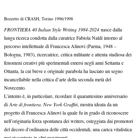
Bozzetto di CRASH, Torino 1996/1998
FRONTIERA 40 Italian Style Writing 1984-2024
nasce dalla
lunga ricerca condotta dalla curatrice Fabiola Naldi intorno al
percorso intellettuale di Francesca Alinovi (Parma, 1948 –
Bologna, 1983), ricercatrice, critica militante e attenta studiosa dei
fenomeni creativi più sperimentali emersi negli anni Settanta e
Ottanta, la cui breve e originale parabola ha lasciato un segno
incancellabile nella critica d’arte della seconda metà del
Novecento.
L’intento è, in particolare, ricordare il quarantesimo anniversario
di
Arte di frontiera. New York Graffiti
, mostra ideata da un
progetto di Francesca Alinovi la quale fu in grado di riconoscere
nell’originaria forza spontanea dei writers, osteggiata dai promotori
del decoro d’ordinanza delle città occidentali, una carica vitalistica
mai riscontrata in altri movimenti.