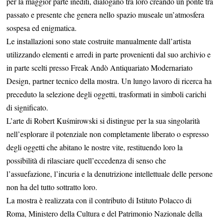
per la maggior parte inediti, dialogano tra loro creando un ponte tra
passato e presente che genera nello spazio museale un’atmosfera
sospesa ed enigmatica.
Le installazioni sono state costruite manualmente dall’artista
utilizzando elementi e arredi in parte provenienti dal suo archivio e
in parte scelti presso Freak Andò Antiquariato Modernariato
Design, partner tecnico della mostra. Un lungo lavoro di ricerca ha
preceduto la selezione degli oggetti, trasformati in simboli carichi
di significato.
L’arte di Robert Kuśmirowski si distingue per la sua singolarità
nell’esplorare il potenziale non completamente liberato o espresso
degli oggetti che abitano le nostre vite, restituendo loro la
possibilità di rilasciare quell’eccedenza di senso che
l’assuefazione, l’incuria e la denutrizione intellettuale delle persone
non ha del tutto sottratto loro.
La mostra è realizzata con il contributo di Istituto Polacco di
Roma, Ministero della Cultura e del Patrimonio Nazionale della