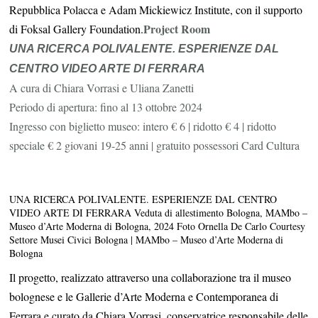
Repubblica Polacca e Adam Mickiewicz Institute, con il supporto
Project Room
di Foksal Gallery Foundation.
UNA RICERCA POLIVALENTE.
ESPERIENZE DAL
CENTRO VIDEO ARTE DI FERRARA
A cura di Chiara Vorrasi e Uliana Zanetti
Periodo di apertura: fino al 13 ottobre 2024
Ingresso con biglietto museo: intero € 6 | ridotto € 4 | ridotto
speciale € 2 giovani 19-25 anni | gratuito possessori Card Cultura
UNA RICERCA POLIVALENTE. ESPERIENZE DAL CENTRO
VIDEO ARTE DI FERRARA Veduta di allestimento Bologna, MAMbo –
Museo d’Arte Moderna di Bologna, 2024 Foto Ornella De Carlo Courtesy
Settore Musei Civici Bologna | MAMbo – Museo d’Arte Moderna di
Bologna
Il progetto, realizzato attraverso una collaborazione tra il museo
bolognese e le Gallerie d’Arte Moderna e Contemporanea di
Ferrara e curato da Chiara Vorrasi, conservatrice responsabile delle