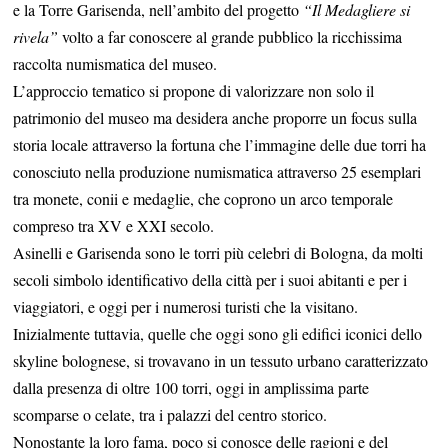
e la Torre Garisenda, nell’ambito del progetto
“Il Medagliere si
rivela”
volto a far conoscere al grande pubblico la ricchissima
raccolta numismatica del museo.
L’approccio tematico si propone di valorizzare non solo il
patrimonio del museo ma desidera anche proporre un focus sulla
storia locale attraverso la fortuna che l’immagine delle due torri ha
conosciuto nella produzione numismatica attraverso 25 esemplari
tra monete, conii e medaglie, che coprono un arco temporale
compreso tra XV e XXI secolo.
Asinelli e Garisenda sono le torri più celebri di Bologna, da molti
secoli simbolo identificativo della città per i suoi abitanti e per i
viaggiatori, e oggi per i numerosi turisti che la visitano.
Inizialmente tuttavia, quelle che oggi sono gli edifici iconici dello
skyline bolognese, si trovavano in un tessuto urbano caratterizzato
dalla presenza di oltre 100 torri, oggi in amplissima parte
scomparse o celate, tra i palazzi del centro storico.
Nonostante la loro fama, poco si conosce delle ragioni e del