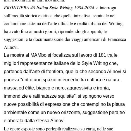
FRONTIERA 40 Italian Style Writing 1984-2024
si interroga
sull’eredità storica e critica che quella iniziativa, seminale nel
contaminare sistema dell’arte ufficiale e realtà urbana del Writing,
ha avuto fino ai nostri giorni, riprendendo gli appunti, le
suggestioni e la documentazione dei viaggi americani di Francesca
Alinovi.
La mostra al MAMbo
si focalizza sul lavoro di 181 tra le
migliori rappresentanze italiane dello Style Writing che,
partendo dall’arte di frontiera, quella che secondo Alinovi si
poneva “entro uno spazio intermedio tra cultura e natura,
massa ed élite, bianco e nero, aggressività e ironia,
immondizie e raffinatezze squisite”, si spingono verso
nuove possibilità di espressione che contemplino la pittura
ambientale come un nuovo orizzonte, suggestione peraltro
elaborata dalla stessa Alinovi.
Le opere esposte sono perlopiù realizzate su carta, nelle sue