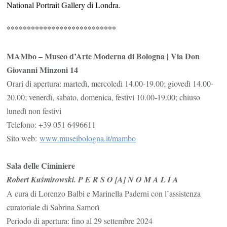
National Portrait Gallery di Londra.
***************************
MAMbo – Museo d’Arte Moderna di Bologna | Via Don
Giovanni Minzoni 14
Orari di apertura: martedì, mercoledì 14.00-19.00; giovedì 14.00-
20.00; venerdì, sabato, domenica, festivi 10.00-19.00; chiuso
lunedì non festivi
Telefono: +39 051 6496611
Sito web:
www.museibologna.it/mambo
Sala delle Ciminiere
Robert Kuśmirowski. P E R S O [A] N O M A L I A
A cura di Lorenzo Balbi e Marinella Paderni con l’assistenza
curatoriale di Sabrina Samorì
Periodo di apertura: fino al 29 settembre 2024