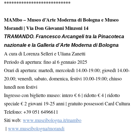
***************************
MAMbo – Museo d’Arte Moderna di Bologna e Museo
Morandi | Via Don Giovanni Minzoni 14
TRAMANDO
.
Francesco Arcangeli tra la Pinacoteca
nazionale e la Galleria d’Arte Moderna di Bologna
A cura di Lorenza Selleri e Uliana Zanetti
Periodo di apertura: fino al 6 gennaio 2025
Orari di apertura: martedì, mercoledì 14.00-19.00; giovedì 14.00-
20.00; venerdì, sabato, domenica, festivi 10.00-19.00; chiuso
lunedì non festivi
Ingresso con biglietto museo: intero € 6 | ridotto € 4 | ridotto
speciale € 2 giovani 19-25 anni | gratuito possessori Card Cultura
Telefono: +39 051 6496611
Siti web:
www.museibologna.it/mambo
|
www.museibologna/morandi