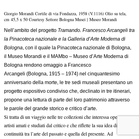
Giorgio Morandi Cortile di via Fondazza, 1958 (V.1116) Olio su tela,
cm 45,5 x 50 Courtesy Settore Bologna Musei | Museo Morandi
Nell’ambito del progetto
Tramando. Francesco Arcangeli tra
la Pinacoteca nazionale e la Galleria d’Arte Moderna di
Bologna
, con il quale la
Pinacoteca nazionale di Bologna
,
il
Museo Morandi
e il
MAMbo – Museo d’Arte Moderna di
Bologna
rendono omaggio a
Francesco
Arcangeli
(Bologna, 1915 – 1974) nel cinquantesimo
anniversario della morte, le tre sedi museali presentano un
progetto espositivo condiviso che, declinato in tre itinerari,
propone una lettura di parte del loro patrimonio attraverso
le parole del grande storico e critico d’arte.
Si tratta di un viaggio nelle tre collezioni che interessa opere e
artisti amati e studiati dal critico e che riflette la sua idea di
continuità tra l’arte del passato e quella del presente. Ad